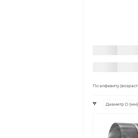
По алфавиту (возрас
Диаметр D (мм)