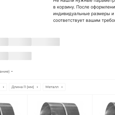
Не нашли нужные параметры
в корзину. После оформлени
индивидуальные размеры и 
соответствует вашим требо
тание)
Длина l1 (мм)
Металл