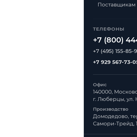
Поставщикам
ТЕЛЕФОНЫ
+7 (495) 155-85-
+7 929 567-73-0
Офис
140000, Московс
г. Люберцы, ул. К
Производство
Домодедово, т
Самори-Трейд, 1