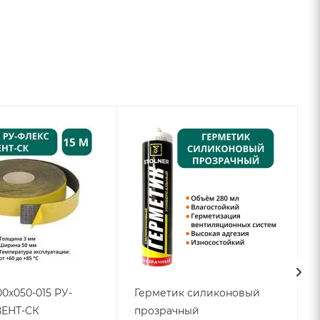
00х050-015 РУ-
Герметик силиконовый
ЕНТ-СК
прозрачный