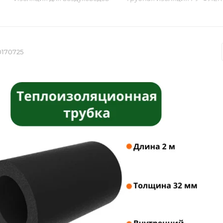
0170725