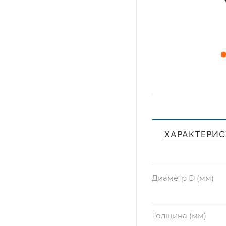
ХАРАКТЕРИ
Диаметр D (мм)
Толщина (мм)