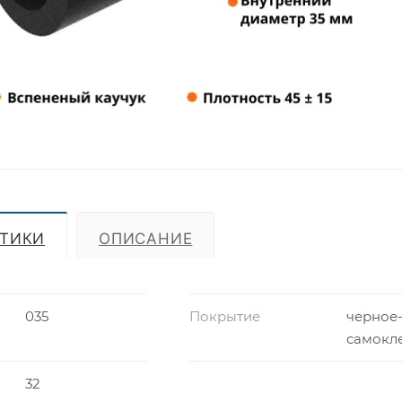
СТИКИ
ОПИСАНИЕ
035
Покрытие
черное
самокл
32