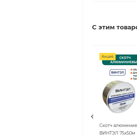
С этим товар
Акция
Скотч алюмини
ВИНТЭЛ 75х50м