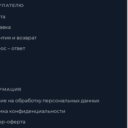
УПАТЕЛЮ
та
авка
нтия и возврат
ос – ответ
РМАЦИЯ
ие на обработку персональных данных
ика конфиденциальности
ор-оферта