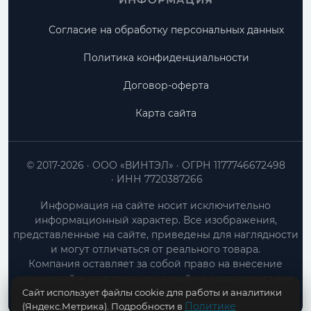
Согласие на обработку персональных данных
Политика конфиденциальности
Договор-оферта
Карта сайта
© 2017-2026
ООО «ВИНТЭЛ»
ОГРН 1177746672498
ИНН 7720387266
Информация на сайте носит исключительно
информационный характер. Все изображения,
представленные на сайте, приведены для наглядности
и могут отличаться от реального товара.
Компания оставляет за собой право на внесение
изменений в конструкцию, дизайн и характеристики
Сайт использует файлы cookie для работы и аналитики
товара без предварительного уведомления.
Политике
(Яндекс.Метрика). Подробности в