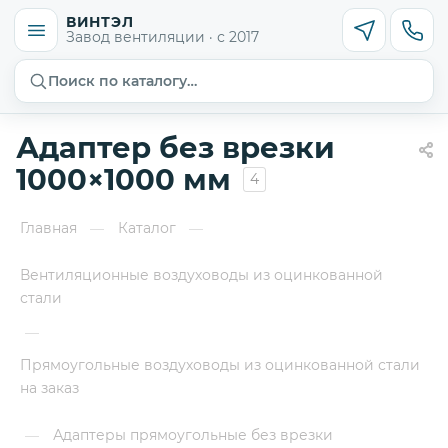
ВИНТЭЛ
Завод вентиляции · с 2017
Поиск по каталогу…
Адаптер без врезки
1000×1000 мм
4
Главная
Каталог
—
—
Вентиляционные воздуховоды из оцинкованной
стали
—
Прямоугольные воздуховоды из оцинкованной стали
на заказ
Адаптеры прямоугольные без врезки
—