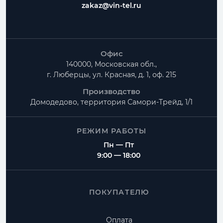
zakaz@vin-tel.ru
Есть ли доставка по Москве и Московской
области?
Офис
140000, Московская обл.,
г. Люберцы, ул. Красная, д. 1, оф. 215
Производство
Домодедово, территория
Самори-Трейд, 1/1
РЕЖИМ РАБОТЫ
Пн — Пт
9:00 — 18:00
ПОКУПАТЕЛЮ
Оплата