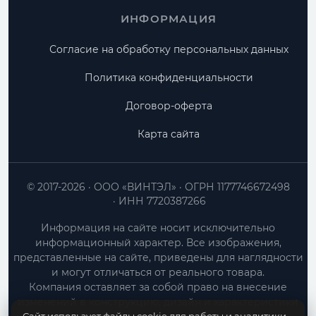
ИНФОРМАЦИЯ
Согласие на обработку персональных данных
Политика конфиденциальности
Договор-оферта
Карта сайта
© 2017-2026
ООО «ВИНТЭЛ»
ОГРН 1177746672498
ИНН 7720387266
Информация на сайте носит исключительно
информационный характер. Все изображения,
представленные на сайте, приведены для наглядности
и могут отличаться от реального товара.
Компания оставляет за собой право на внесение
изменений в конструкцию, дизайн и характеристики