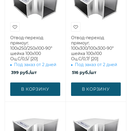
Отвод-переход
Отвод-переход
прямоуг.
прямоуг.
100х250/250х100-90°
100х300/100х300-90°
шейка 100х100
шейка 100х100
Оц.С/0,5/ [20]
Оц.С/0,7/ [20]
Под заказ от 2 дней
Под заказ от 2 дней
399
руб.
/шт
516
руб.
/шт
В КОРЗИНУ
В КОРЗИНУ