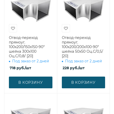
Отвод-переход
Отвод-переход
прямоуг.
прямоуг.
100х200/150х150-90°
100х200/200х100-90°
шейка 300х100
шейка 50х50 Оц.С/0,5/
Оц.С/0,8/ [20]
[20]
Под заказ от 2 дней
Под заказ от 2 дней
718
руб.
/шт
228
руб.
/шт
В КОРЗИНУ
В КОРЗИНУ