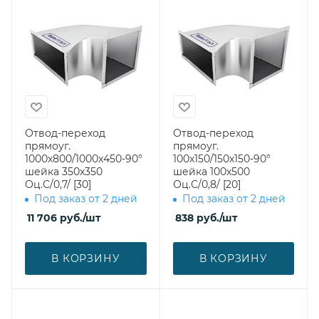
Отвод-переход
Отвод-переход
прямоуг.
прямоуг.
1000х800/1000х450-90°
100х150/150х150-90°
шейка 350х350
шейка 100х500
Оц.С/0,7/ [30]
Оц.С/0,8/ [20]
Под заказ от 2 дней
Под заказ от 2 дней
11 706
руб.
/шт
838
руб.
/шт
В КОРЗИНУ
В КОРЗИНУ