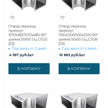
Отвод-переход
Отвод-переход
прямоуг.
прямоуг.
1070х183/1070х480-90°
1100х1200/500х1200-90°
шейка 50х50 Оц.С/0,5/
шейка 50х50 Оц.С/0,8/
[20]
[20]
Под заказ от 2 дней
Под заказ от 2 дней
4 597
руб.
/шт
10 863
руб.
/шт
В КОРЗИНУ
В КОРЗИНУ