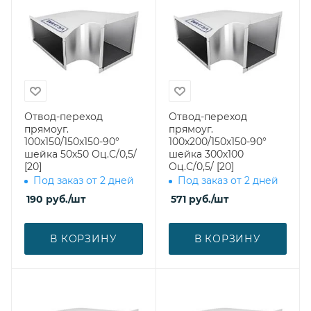
Отвод-переход
Отвод-переход
прямоуг.
прямоуг.
100х150/150х150-90°
100х200/150х150-90°
шейка 50х50 Оц.С/0,5/
шейка 300х100
[20]
Оц.С/0,5/ [20]
Под заказ от 2 дней
Под заказ от 2 дней
190
руб.
/шт
571
руб.
/шт
В КОРЗИНУ
В КОРЗИНУ