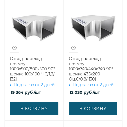
Отвод-переход
Отвод-переход
прямоуг.
прямоуг.
1000х500/800х500-90°
1000х740/440х740-90°
шейка 100х100 Ч.С/1,2/
шейка 435х200
[32]
Оц.С/0,8/ [30]
Под заказ от 2 дней
Под заказ от 2 дней
19 364
руб.
/шт
12 030
руб.
/шт
В КОРЗИНУ
В КОРЗИНУ