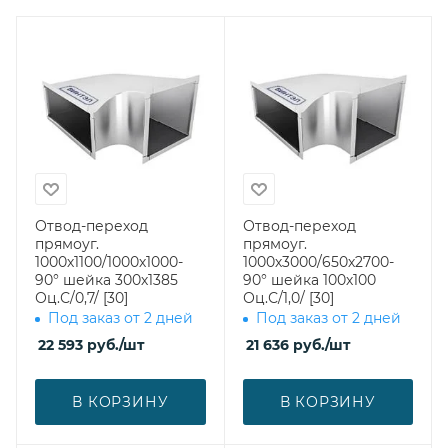
Отвод-переход
Отвод-переход
прямоуг.
прямоуг.
1000х1100/1000х1000-
1000х3000/650х2700-
90° шейка 300х1385
90° шейка 100х100
Оц.С/0,7/ [30]
Оц.С/1,0/ [30]
Под заказ от 2 дней
Под заказ от 2 дней
22 593
руб.
/шт
21 636
руб.
/шт
В КОРЗИНУ
В КОРЗИНУ