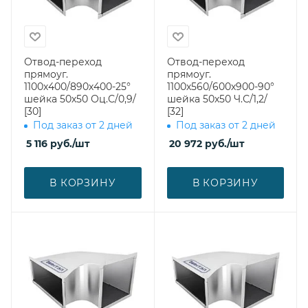
Отвод-переход
Отвод-переход
прямоуг.
прямоуг.
1100х400/890х400-25°
1100х560/600х900-90°
шейка 50х50 Оц.С/0,9/
шейка 50х50 Ч.С/1,2/
[30]
[32]
Под заказ от 2 дней
Под заказ от 2 дней
5 116
руб.
/шт
20 972
руб.
/шт
В КОРЗИНУ
В КОРЗИНУ