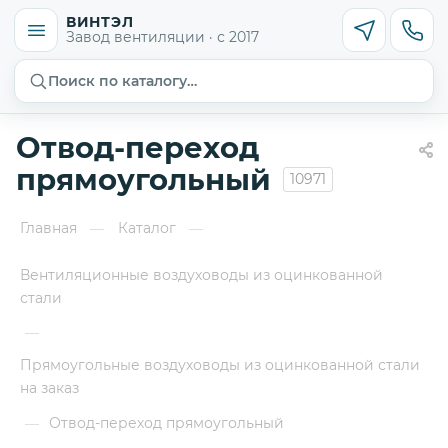
ВИНТЭЛ
Завод вентиляции · с 2017
Поиск по каталогу…
Отвод-переход
прямоугольный
10971
Главная
Каталог
—
—
Вентиляционные воздуховоды из оцинкованной
стали
—
Прямоугольные воздуховоды из оцинкованной стали
на заказ
Отвод-переход прямоугольный
—