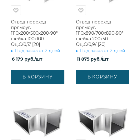
Отвод-переход
Отвод-переход
прямоуг.
прямоуг.
1110х200/500х200-90°
1110х890/700х890-90°
шейка 100х100
шейка 200х50
Оц.С/0,7/ [20]
Оц.С/0,9/ [20]
Под заказ от 2 дней
Под заказ от 2 дней
6 179
руб.
/шт
11 875
руб.
/шт
В КОРЗИНУ
В КОРЗИНУ