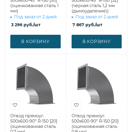
500х600-45° R-150 [30]
500х600-45° R-150 [32]
(оцинкованная сталь 1
(черная сталь 1,2 мм
мм)
(дымоудаление))
Под заказ от 2 дней
Под заказ от 2 дней
3 296
руб.
/шт
7 867
руб.
/шт
В КОРЗИНУ
В КОРЗИНУ
Отвод прямоуг.
Отвод прямоуг.
500х600-90° R-150 [20]
500х600-90° R-150 [20]
(оцинкованная сталь
(оцинкованная сталь
0,7 мм)
0,8 мм)