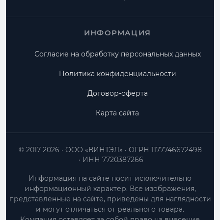
ИНФОРМАЦИЯ
Согласие на обработку персональных данных
Политика конфиденциальности
Договор-оферта
Карта сайта
© 2017-2026
ООО «ВИНТЭЛ»
ОГРН 1177746672498
ИНН 7720387266
Информация на сайте носит исключительно
информационный характер. Все изображения,
представленные на сайте, приведены для наглядности
и могут отличаться от реального товара.
Компания оставляет за собой право на внесение