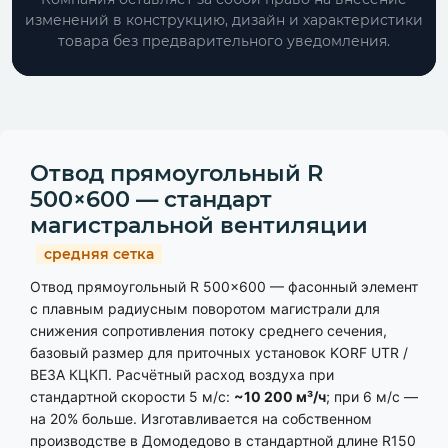
изменений в конструкцию, дизайн и характеристики
товара без предварительного уведомления.
Отвод прямоугольный R
500×600 — стандарт
магистральной вентиляции
средняя сетка
Отвод прямоугольный R 500×600 — фасонный элемент
с плавным радиусным поворотом магистрали для
снижения сопротивления потоку среднего сечения,
базовый размер для приточных установок KORF UTR /
ВЕЗА КЦКП. Расчётный расход воздуха при
стандартной скорости 5 м/с:
~10 200 м³/ч
; при 6 м/с —
на 20% больше. Изготавливается на собственном
производстве в Домодедово в стандартной длине R150