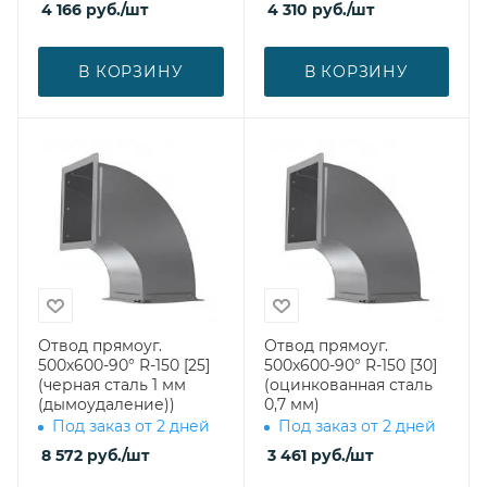
4 166
руб.
/шт
4 310
руб.
/шт
В КОРЗИНУ
В КОРЗИНУ
Отвод прямоуг.
Отвод прямоуг.
500х600-90° R-150 [25]
500х600-90° R-150 [30]
(черная сталь 1 мм
(оцинкованная сталь
(дымоудаление))
0,7 мм)
Под заказ от 2 дней
Под заказ от 2 дней
8 572
руб.
/шт
3 461
руб.
/шт