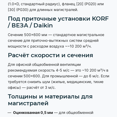
(1.0×D, стандартный радиус), фланец [20] (PG20) или
[30] (PG30) для длинных магистралей.
Под приточные установки KORF
/ ВЕЗА / Daikin
Сечение 500×600 мм — стандартное магистральное
сечение для приточно-вытяжных систем средней
мощности с расходом воздуха ~~10 200 м³/ч.
Расчёт скорости и сечения
Для офисной общеобменной вентиляции
рекомендуемая скорость 4-5 м/с — это ~10 200 м³/ч в
сечении 500×600. Для промышленной — до 6 м/с. Если
требуется снизить шум (жилые, медицинские, тихие
офисы) — расчёт от 3 м/с.
Толщины и материалы для
магистралей
Оцинкованная 0,5 мм
— для общеобменной