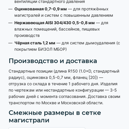
вентиляции стандартного давления
Оцинкованная 0,7-0,9 мм
— для протяжённых
магистралей и систем с повышенным давлением
Нержавеющая AISI 304/430 0,5-0,8 мм
— для
влажных помещений, бассейнов, пищевых
производств
Чёрная сталь 1,2 мм
— для систем дымоудаления (с
покрытием БИЗОЛ МБОР)
Производство и доставка
Стандартные позиции (длина R150 (1.0×D, стандартный
радиус), оцинковка 0,5-0,7 мм, фланец [20]) —
отгрузка со склада в течение 1 рабочего дня. Изделия
по чертежам или нестандартные конфигурации — 3-5
рабочих дней с момента согласования. Доставка своим
транспортом по Москве и Московской области.
Смежные размеры в сетке
магистрали