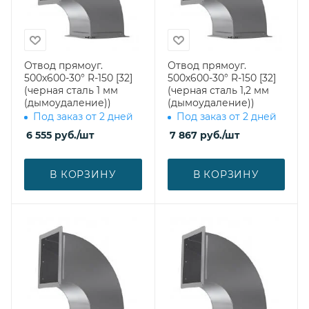
Отвод прямоуг.
Отвод прямоуг.
500х600-30° R-150 [32]
500х600-30° R-150 [32]
(черная сталь 1 мм
(черная сталь 1,2 мм
(дымоудаление))
(дымоудаление))
Под заказ от 2 дней
Под заказ от 2 дней
6 555
руб.
/шт
7 867
руб.
/шт
В КОРЗИНУ
В КОРЗИНУ