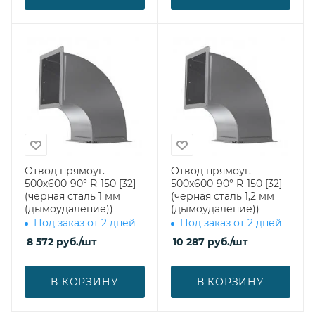
Отвод прямоуг.
Отвод прямоуг.
500х600-90° R-150 [32]
500х600-90° R-150 [32]
(черная сталь 1 мм
(черная сталь 1,2 мм
(дымоудаление))
(дымоудаление))
Под заказ от 2 дней
Под заказ от 2 дней
8 572
руб.
/шт
10 287
руб.
/шт
В КОРЗИНУ
В КОРЗИНУ