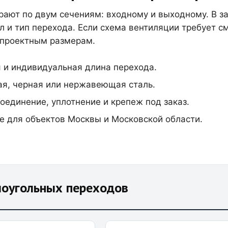
ают по двум сечениям: входному и выходному. В зак
л и тип перехода. Если схема вентиляции требует с
проектным размерам.
 и индивидуальная длина перехода.
я, черная или нержавеющая сталь.
оединение, уплотнение и крепеж под заказ.
е для объектов Москвы и Московской области.
моугольных переходов