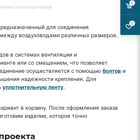
0
льные для воздуховодов
0
предназначенный для соединения
 между воздуховодами различных размеров.
ов в системах вентиляции и
ианте или со смещением, что позволяет
оединение осуществляется с помощью
болтов
и
ышения надежности крепления. Для
ь
уплотнительную ленту
.
ариант в корзину. После оформления заказа
готовим изделие, которое точно
проекта