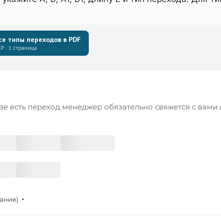
се типы переходов в PDF
Р · 1 страница
зе есть переход менеджер обязательно свяжется с вами 
тание)