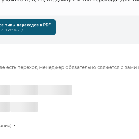
се типы переходов в PDF
Р · 1 страница
зе есть переход менеджер обязательно свяжется с вами 
тание)