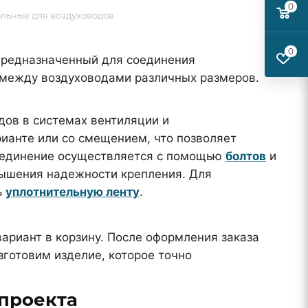
0
льные для воздуховодов
0
предназначенный для соединения
 между воздуховодами различных размеров.
ов в системах вентиляции и
ианте или со смещением, что позволяет
оединение осуществляется с помощью
болтов
и
ышения надежности крепления. Для
ь
уплотнительную ленту
.
ариант в корзину. После оформления заказа
готовим изделие, которое точно
проекта