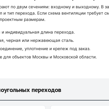
ают по двум сечениям: входному и выходному. В зак
л и тип перехода. Если схема вентиляции требует с
проектным размерам.
 и индивидуальная длина перехода.
я, черная или нержавеющая сталь.
оединение, уплотнение и крепеж под заказ.
е для объектов Москвы и Московской области.
моугольных переходов