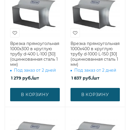
Врезка прямоугольная
Врезка прямоугольная
1000х300 в круглую
1000х400 в круглую
трубу d-400 L-100 [30]
трубу d-1000 L-150 [30]
(оцинкованная сталь 1
(оцинкованная сталь 1
мм)
мм)
Под заказ от 2 дней
Под заказ от 2 дней
1 279
руб.
/шт
1 837
руб.
/шт
В КОРЗИНУ
В КОРЗИНУ