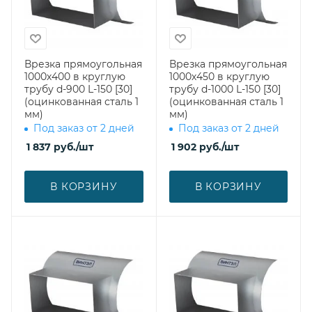
Врезка прямоугольная
Врезка прямоугольная
1000х400 в круглую
1000х450 в круглую
трубу d-900 L-150 [30]
трубу d-1000 L-150 [30]
(оцинкованная сталь 1
(оцинкованная сталь 1
мм)
мм)
Под заказ от 2 дней
Под заказ от 2 дней
1 837
руб.
/шт
1 902
руб.
/шт
В КОРЗИНУ
В КОРЗИНУ