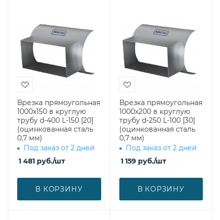
Врезка прямоугольная
Врезка прямоугольная
1000х150 в круглую
1000х200 в круглую
трубу d-400 L-150 [20]
трубу d-250 L-100 [30]
(оцинкованная сталь
(оцинкованная сталь
0,7 мм)
0,7 мм)
Под заказ от 2 дней
Под заказ от 2 дней
1 481
руб.
/шт
1 159
руб.
/шт
В КОРЗИНУ
В КОРЗИНУ