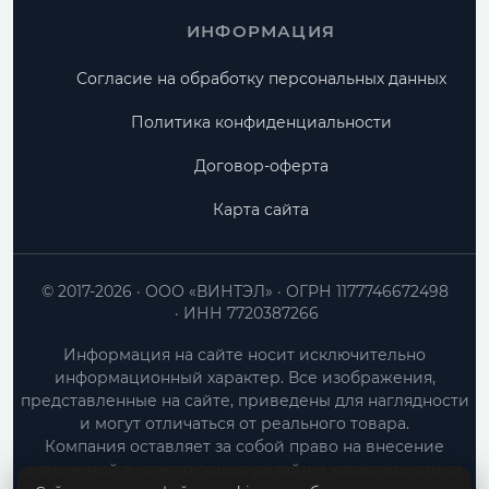
ИНФОРМАЦИЯ
Согласие на обработку персональных данных
Политика конфиденциальности
Договор-оферта
Карта сайта
© 2017-2026
ООО «ВИНТЭЛ»
ОГРН 1177746672498
ИНН 7720387266
Информация на сайте носит исключительно
информационный характер. Все изображения,
представленные на сайте, приведены для наглядности
и могут отличаться от реального товара.
Компания оставляет за собой право на внесение
изменений в конструкцию, дизайн и характеристики