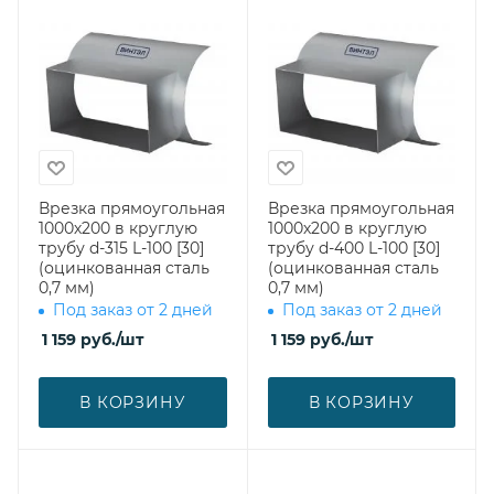
Врезка прямоугольная
Врезка прямоугольная
1000х200 в круглую
1000х200 в круглую
трубу d-315 L-100 [30]
трубу d-400 L-100 [30]
(оцинкованная сталь
(оцинкованная сталь
0,7 мм)
0,7 мм)
Под заказ от 2 дней
Под заказ от 2 дней
1 159
руб.
/шт
1 159
руб.
/шт
В КОРЗИНУ
В КОРЗИНУ