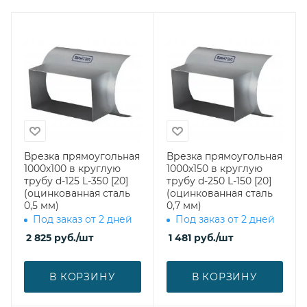
Врезка прямоугольная
Врезка прямоугольная
1000х100 в круглую
1000х150 в круглую
трубу d-125 L-350 [20]
трубу d-250 L-150 [20]
(оцинкованная сталь
(оцинкованная сталь
0,5 мм)
0,7 мм)
Под заказ от 2 дней
Под заказ от 2 дней
2 825
руб.
/шт
1 481
руб.
/шт
В КОРЗИНУ
В КОРЗИНУ