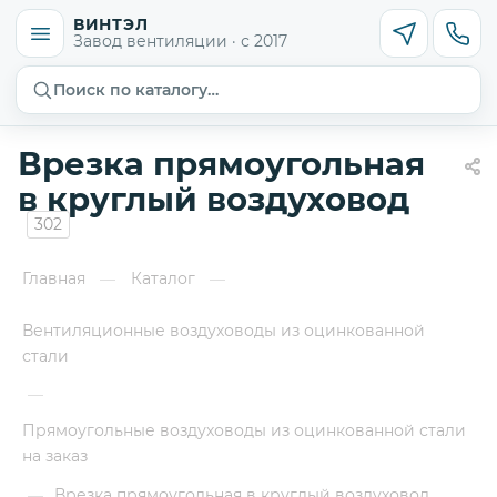
ВИНТЭЛ
Завод вентиляции · с 2017
Поиск по каталогу…
Врезка прямоугольная
в круглый воздуховод
302
Главная
Каталог
—
—
Вентиляционные воздуховоды из оцинкованной
стали
—
Прямоугольные воздуховоды из оцинкованной стали
на заказ
Врезка прямоугольная в круглый воздуховод
—