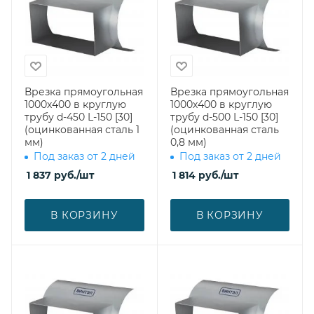
Врезка прямоугольная
Врезка прямоугольная
1000х400 в круглую
1000х400 в круглую
трубу d-450 L-150 [30]
трубу d-500 L-150 [30]
(оцинкованная сталь 1
(оцинкованная сталь
мм)
0,8 мм)
Под заказ от 2 дней
Под заказ от 2 дней
1 837
руб.
/шт
1 814
руб.
/шт
В КОРЗИНУ
В КОРЗИНУ