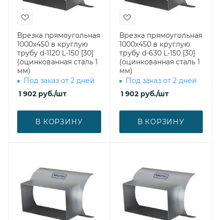
Врезка прямоугольная
Врезка прямоугольная
1000х450 в круглую
1000х450 в круглую
трубу d-1120 L-150 [30]
трубу d-630 L-150 [30]
(оцинкованная сталь 1
(оцинкованная сталь 1
мм)
мм)
Под заказ от 2 дней
Под заказ от 2 дней
1 902
руб.
/шт
1 902
руб.
/шт
В КОРЗИНУ
В КОРЗИНУ