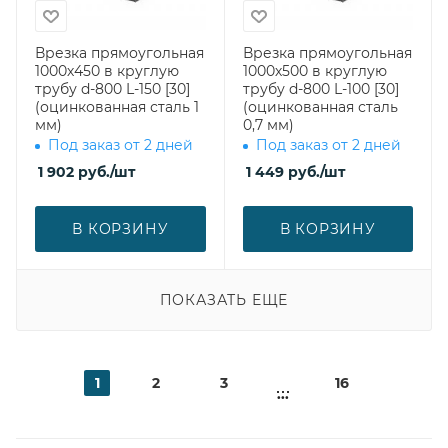
Врезка прямоугольная
Врезка прямоугольная
1000х450 в круглую
1000х500 в круглую
трубу d-800 L-150 [30]
трубу d-800 L-100 [30]
(оцинкованная сталь 1
(оцинкованная сталь
мм)
0,7 мм)
Под заказ от 2 дней
Под заказ от 2 дней
1 902
руб.
/шт
1 449
руб.
/шт
В КОРЗИНУ
В КОРЗИНУ
ПОКАЗАТЬ ЕЩЕ
1
2
3
16
...