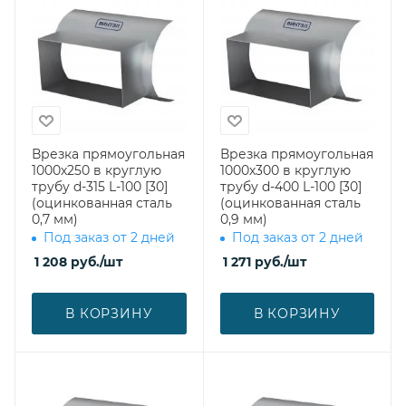
Врезка прямоугольная
Врезка прямоугольная
1000х250 в круглую
1000х300 в круглую
трубу d-315 L-100 [30]
трубу d-400 L-100 [30]
(оцинкованная сталь
(оцинкованная сталь
0,7 мм)
0,9 мм)
Под заказ от 2 дней
Под заказ от 2 дней
1 208
руб.
/шт
1 271
руб.
/шт
В КОРЗИНУ
В КОРЗИНУ