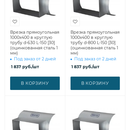
Врезка прямоугольная
Врезка прямоугольная
1000х400 в круглую
1000х400 в круглую
трубу d-630 L-150 [30]
трубу d-800 L-150 [30]
(оцинкованная сталь 1
(оцинкованная сталь 1
мм)
мм)
Под заказ от 2 дней
Под заказ от 2 дней
1 837
руб.
/шт
1 837
руб.
/шт
В КОРЗИНУ
В КОРЗИНУ