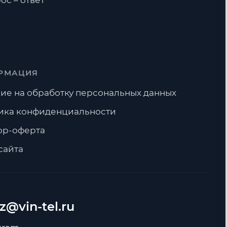
ос – ответ
РМАЦИЯ
ие на обработку персональных данных
ика конфиденциальности
ор-оферта
сайта
А
z@vin-tel.ru