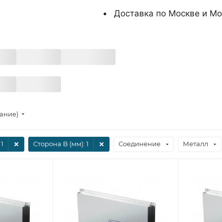
Доставка по Москве и Мо
тание)
 1
Сторона B (мм)
: 1
Соединение
Металл