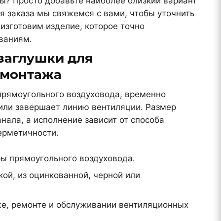
? Просто добавьте наиболее близкий вариант
я заказа мы свяжемся с вами, чтобы уточнить
изготовим изделие, которое точно
ваниям.
заглушки для
 монтажа
прямоугольного воздуховода, временно
 или завершает линию вентиляции. Размер
нала, а исполнение зависит от способа
ерметичности.
ы прямоугольного воздуховода.
кой, из оцинкованной, черной или
же, ремонте и обслуживании вентиляционных