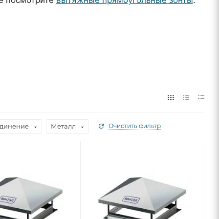
динение
Металл
Очистить фильтр