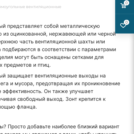
0
ямоугольные вентиляционные
0
ый представляет собой металлическую
ю из оцинкованной, нержавеющей или черной
верхнюю часть вентиляционной шахты или
а подбираются в соответствии с параметрами
делия могут быть оснащены сетками для
х предметов и птиц.
ый защищает вентиляционные выходы на
нега и мусора, предотвращая их проникновение
е эффективность. Он также улучшает
чивая свободный выход. Зонт крепится к
мощью фланца.
? Просто добавьте наиболее близкий вариант