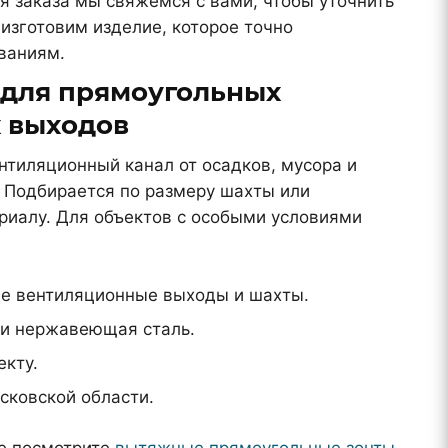
я заказа мы свяжемся с вами, чтобы уточнить
изготовим изделие, которое точно
ваниям.
для прямоугольных
 выходов
тиляционный канал от осадков, мусора и
. Подбирается по размеру шахты или
риалу. Для объектов с особыми условиями
е вентиляционные выходы и шахты.
ли нержавеющая сталь.
екту.
сковской области.
е посмотрите
вытяжные прямоугольные зонты
.