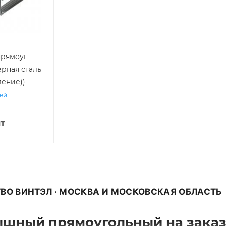
прямоуг
черная сталь
ление))
ней
т
ВО ВИНТЭЛ · МОСКВА И МОСКОВСКАЯ ОБЛАСТЬ
ышный прямоугольный на зака