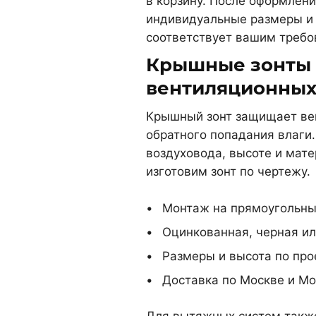
в корзину. После оформлени
индивидуальные размеры и 
соответствует вашим требо
Крышные зонты 
вентиляционных
Крышный зонт защищает вен
обратного попадания влаги
воздуховода, высоте и мате
изготовим зонт по чертежу.
Монтаж на прямоугольны
Оцинкованная, черная и
Размеры и высота по про
Доставка по Москве и Мо
Для вытяжных систем такж