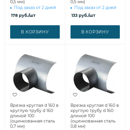
0,5 мм)
0,5 мм)
Под заказ от 2 дней
Под заказ от 2 дней
178
руб.
/шт
133
руб.
/шт
В КОРЗИНУ
В КОРЗИНУ
Врезка круглая d 160 в
Врезка круглая d 160 в
круглую трубу d 160
круглую трубу d 160
длиной 100
длиной 100
(оцинкованная сталь
(оцинкованная сталь
0,7 мм)
0,8 мм)