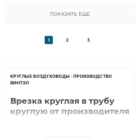
ПОКАЗАТЬ ЕЩЕ
1
2
3
КРУГЛЫЕ ВОЗДУХОВОДЫ · ПРОИЗВОДСТВО
ВИНТЭЛ
Врезка круглая в трубу
круглую от производителя
Изготавливаем врезка круглая в трубу
круглую для круглых систем вентиляции.
Подбираем диаметр, толщину, материал и