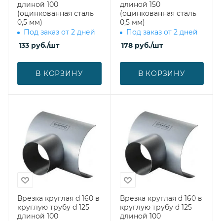
длиной 100
длиной 150
(оцинкованная сталь
(оцинкованная сталь
0,5 мм)
0,5 мм)
Под заказ от 2 дней
Под заказ от 2 дней
133
руб.
/шт
178
руб.
/шт
В КОРЗИНУ
В КОРЗИНУ
Врезка круглая d 160 в
Врезка круглая d 160 в
круглую трубу d 125
круглую трубу d 125
длиной 100
длиной 100