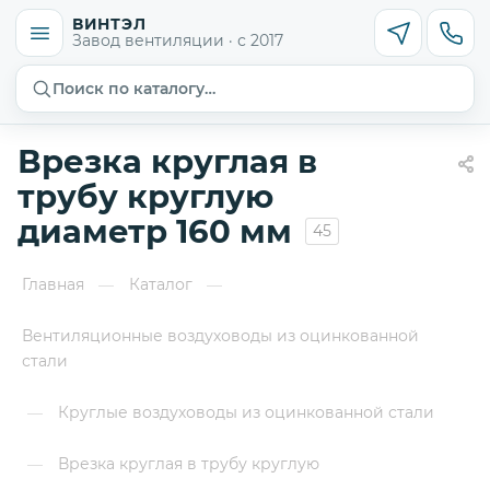
ВИНТЭЛ
Завод вентиляции · с 2017
Поиск по каталогу…
Врезка круглая в
трубу круглую
диаметр 160 мм
45
Главная
Каталог
—
—
Вентиляционные воздуховоды из оцинкованной
стали
Круглые воздуховоды из оцинкованной стали
—
Врезка круглая в трубу круглую
—