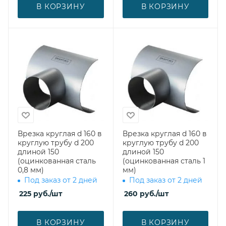
В КОРЗИНУ
В КОРЗИНУ
Врезка круглая d 160 в
Врезка круглая d 160 в
круглую трубу d 200
круглую трубу d 200
длиной 150
длиной 150
(оцинкованная сталь
(оцинкованная сталь 1
0,8 мм)
мм)
Под заказ от 2 дней
Под заказ от 2 дней
225
руб.
/шт
260
руб.
/шт
В КОРЗИНУ
В КОРЗИНУ