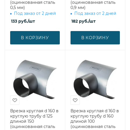
(оцинкованная сталь
(оцинкованная сталь
0,5 мм)
0,9 мм)
Под заказ от 2 дней
Под заказ от 2 дней
133
руб.
/шт
182
руб.
/шт
В КОРЗИНУ
В КОРЗИНУ
Врезка круглая d 160 в
Врезка круглая d 160 в
круглую трубу d 125
круглую трубу d 160
длиной 150
длиной 100
(оцинкованная сталь
(оцинкованная сталь