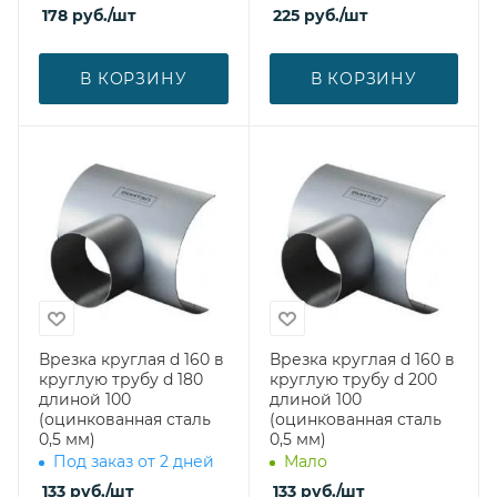
178
руб.
/шт
225
руб.
/шт
В КОРЗИНУ
В КОРЗИНУ
Врезка круглая d 160 в
Врезка круглая d 160 в
круглую трубу d 180
круглую трубу d 200
длиной 100
длиной 100
(оцинкованная сталь
(оцинкованная сталь
0,5 мм)
0,5 мм)
Под заказ от 2 дней
Мало
133
руб.
/шт
133
руб.
/шт