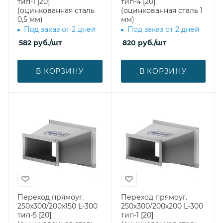
тип-1 [20]
тип-4 [20]
(оцинкованная сталь
(оцинкованная сталь 1
0,5 мм)
мм)
Под заказ от 2 дней
Под заказ от 2 дней
582
руб.
/шт
820
руб.
/шт
В КОРЗИНУ
В КОРЗИНУ
Переход прямоуг.
Переход прямоуг.
250х300/200х150 L-300
250х300/200х200 L-300
тип-5 [20]
тип-1 [20]