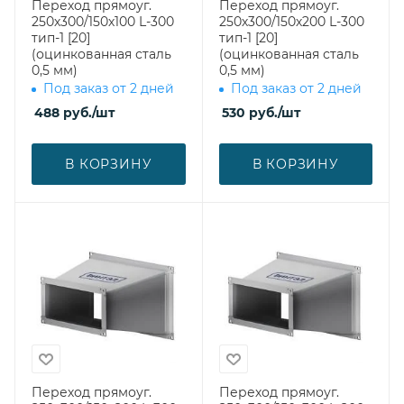
Переход прямоуг.
Переход прямоуг.
250х300/150х100 L-300
250х300/150х200 L-300
тип-1 [20]
тип-1 [20]
(оцинкованная сталь
(оцинкованная сталь
0,5 мм)
0,5 мм)
Под заказ от 2 дней
Под заказ от 2 дней
488
руб.
/шт
530
руб.
/шт
В КОРЗИНУ
В КОРЗИНУ
Переход прямоуг.
Переход прямоуг.