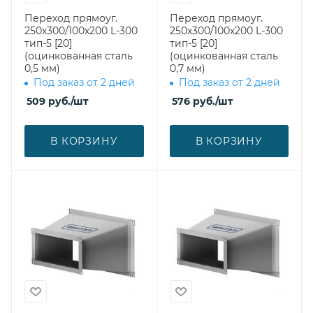
Переход прямоуг.
Переход прямоуг.
250х300/100х200 L-300
250х300/100х200 L-300
тип-5 [20]
тип-5 [20]
(оцинкованная сталь
(оцинкованная сталь
0,5 мм)
0,7 мм)
Под заказ от 2 дней
Под заказ от 2 дней
509
руб.
/шт
576
руб.
/шт
В КОРЗИНУ
В КОРЗИНУ