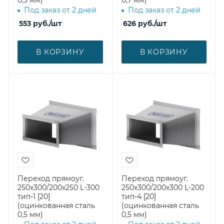
0,5 мм)
0,7 мм)
Под заказ от 2 дней
Под заказ от 2 дней
553
руб.
/шт
626
руб.
/шт
В КОРЗИНУ
В КОРЗИНУ
Переход прямоуг.
Переход прямоуг.
250х300/200х250 L-300
250х300/200х300 L-200
тип-1 [20]
тип-4 [20]
(оцинкованная сталь
(оцинкованная сталь
0,5 мм)
0,5 мм)