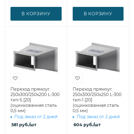
В КОРЗИНУ
В КОРЗИНУ
Переход прямоуг.
Переход прямоуг.
250х300/250х200 L-300
250х300/250х250 L-300
тип-5 [20]
тип-1 [20]
(оцинкованная сталь
(оцинкованная сталь
0,5 мм)
0,5 мм)
Под заказ от 2 дней
Под заказ от 2 дней
581
руб.
/шт
604
руб.
/шт