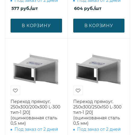
Под заказ от 2 дней
Под заказ от 2 дней
577
руб.
/шт
604
руб.
/шт
В КОРЗИНУ
В КОРЗИНУ
Переход прямоуг.
Переход прямоуг.
250х300/200х300 L-300
250х300/250х150 L-300
тип-1 [20]
тип-1 [20]
(оцинкованная сталь
(оцинкованная сталь
0,5 мм)
0,5 мм)
Под заказ от 2 дней
Под заказ от 2 дней