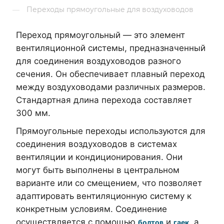
Переходы прямоугольные для воздуховодов
—
Переход прямоугольный — это элемент
вентиляционной системы, предназначенный
для соединения воздуховодов разного
сечения. Он обеспечивает плавный переход
между воздуховодами различных размеров.
Стандартная длина перехода составляет
300 мм.
Прямоугольные переходы используются для
соединения воздуховодов в системах
вентиляции и кондиционирования. Они
могут быть выполнены в центральном
варианте или со смещением, что позволяет
адаптировать вентиляционную систему к
конкретным условиям. Соединение
осуществляется с помощью
и
, а
болтов
гаек