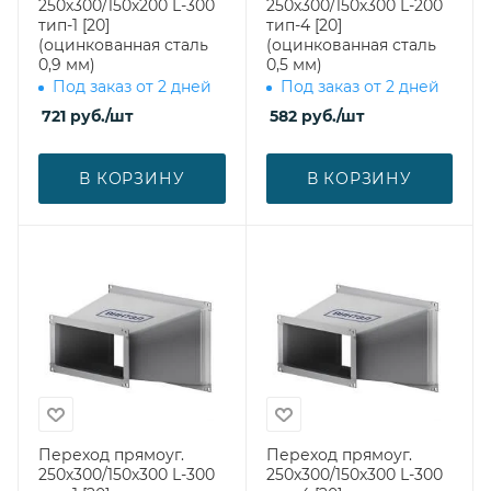
250х300/150х200 L-300
250х300/150х300 L-200
тип-1 [20]
тип-4 [20]
(оцинкованная сталь
(оцинкованная сталь
0,9 мм)
0,5 мм)
Под заказ от 2 дней
Под заказ от 2 дней
721
руб.
/шт
582
руб.
/шт
В КОРЗИНУ
В КОРЗИНУ
Переход прямоуг.
Переход прямоуг.
250х300/150х300 L-300
250х300/150х300 L-300