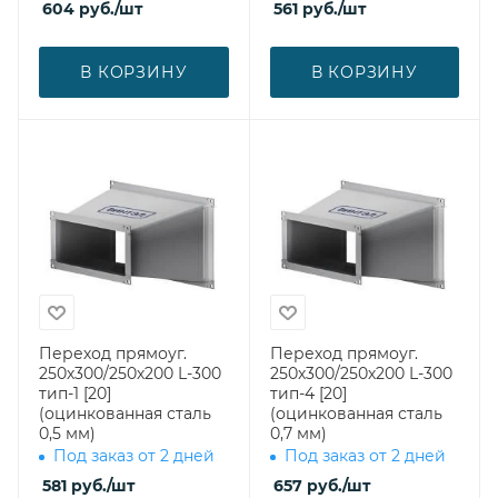
604
руб.
/шт
561
руб.
/шт
В КОРЗИНУ
В КОРЗИНУ
Переход прямоуг.
Переход прямоуг.
250х300/250х200 L-300
250х300/250х200 L-300
тип-1 [20]
тип-4 [20]
(оцинкованная сталь
(оцинкованная сталь
0,5 мм)
0,7 мм)
Под заказ от 2 дней
Под заказ от 2 дней
581
руб.
/шт
657
руб.
/шт