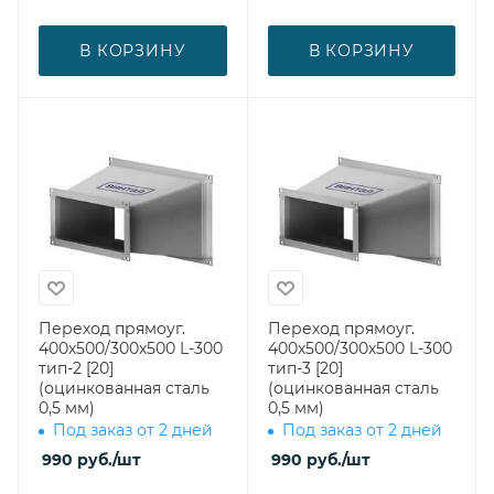
В КОРЗИНУ
В КОРЗИНУ
Переход прямоуг.
Переход прямоуг.
400х500/300х500 L-300
400х500/300х500 L-300
тип-2 [20]
тип-3 [20]
(оцинкованная сталь
(оцинкованная сталь
0,5 мм)
0,5 мм)
Под заказ от 2 дней
Под заказ от 2 дней
990
руб.
/шт
990
руб.
/шт