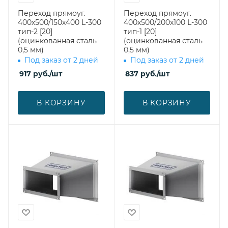
Переход прямоуг.
Переход прямоуг.
400х500/150х400 L-300
400х500/200х100 L-300
тип-2 [20]
тип-1 [20]
(оцинкованная сталь
(оцинкованная сталь
0,5 мм)
0,5 мм)
Под заказ от 2 дней
Под заказ от 2 дней
917
руб.
/шт
837
руб.
/шт
В КОРЗИНУ
В КОРЗИНУ