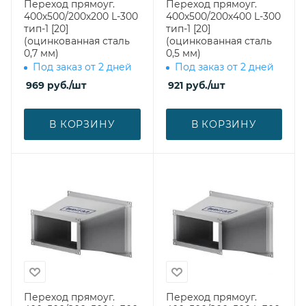
Переход прямоуг.
Переход прямоуг.
400х500/200х200 L-300
400х500/200х400 L-300
тип-1 [20]
тип-1 [20]
(оцинкованная сталь
(оцинкованная сталь
0,7 мм)
0,5 мм)
Под заказ от 2 дней
Под заказ от 2 дней
969
руб.
/шт
921
руб.
/шт
В КОРЗИНУ
В КОРЗИНУ
Переход прямоуг.
Переход прямоуг.