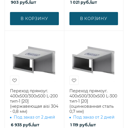
903
руб.
/шт
1 021
руб.
/шт
В КОРЗИНУ
В КОРЗИНУ
Переход прямоуг.
Переход прямоуг.
400х500/300х500 L-200
400х500/300х500 L-300
тип-1 [20]
тип-1 [20]
(нержавеющая aisi 304
(оцинкованная сталь
- 0,8 мм)
0,7 мм)
Под заказ от 2 дней
Под заказ от 2 дней
6 935
руб.
/шт
1 119
руб.
/шт