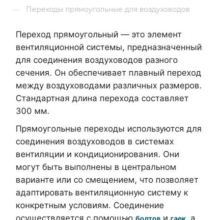
Переходы прямоугольные для воздуховодов
—
Переход прямоугольный — это элемент
вентиляционной системы, предназначенный
для соединения воздуховодов разного
сечения. Он обеспечивает плавный переход
между воздуховодами различных размеров.
Стандартная длина перехода составляет
300 мм.
Прямоугольные переходы используются для
соединения воздуховодов в системах
вентиляции и кондиционирования. Они
могут быть выполнены в центральном
варианте или со смещением, что позволяет
адаптировать вентиляционную систему к
конкретным условиям. Соединение
осуществляется с помощью
и
, а
болтов
гаек