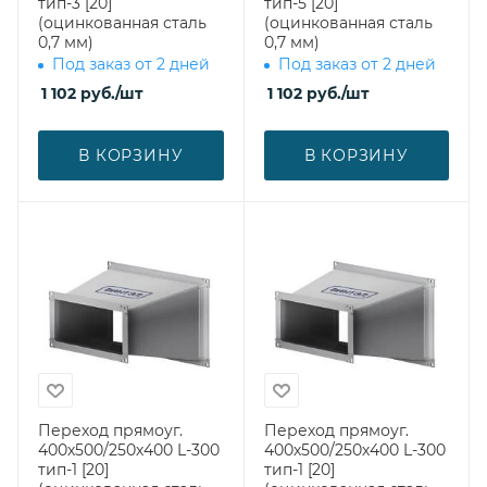
тип-3 [20]
тип-5 [20]
(оцинкованная сталь
(оцинкованная сталь
0,7 мм)
0,7 мм)
Под заказ от 2 дней
Под заказ от 2 дней
1 102
руб.
/шт
1 102
руб.
/шт
В КОРЗИНУ
В КОРЗИНУ
Переход прямоуг.
Переход прямоуг.
400х500/250х400 L-300
400х500/250х400 L-300
тип-1 [20]
тип-1 [20]