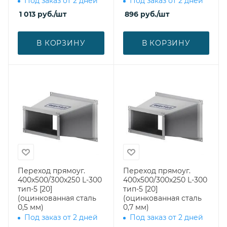
Под заказ от 2 дней
Под заказ от 2 дней
1 013
руб.
/шт
896
руб.
/шт
В КОРЗИНУ
В КОРЗИНУ
Переход прямоуг.
Переход прямоуг.
400х500/300х250 L-300
400х500/300х250 L-300
тип-5 [20]
тип-5 [20]
(оцинкованная сталь
(оцинкованная сталь
0,5 мм)
0,7 мм)
Под заказ от 2 дней
Под заказ от 2 дней