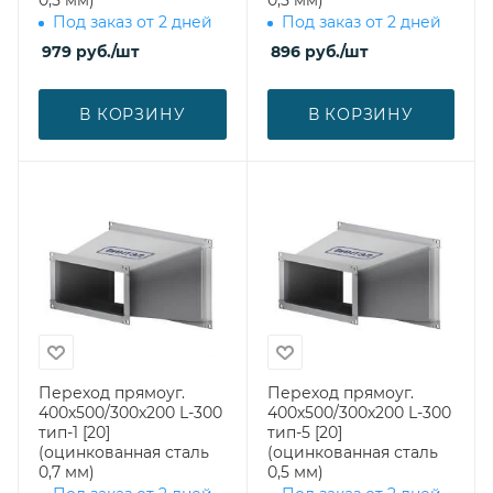
0,5 мм)
0,5 мм)
Под заказ от 2 дней
Под заказ от 2 дней
979
руб.
/шт
896
руб.
/шт
В КОРЗИНУ
В КОРЗИНУ
Переход прямоуг.
Переход прямоуг.
400х500/300х200 L-300
400х500/300х200 L-300
тип-1 [20]
тип-5 [20]
(оцинкованная сталь
(оцинкованная сталь
0,7 мм)
0,5 мм)