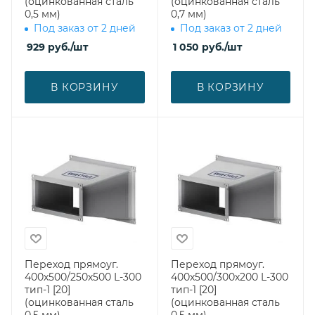
(оцинкованная сталь
(оцинкованная сталь
0,5 мм)
0,7 мм)
Под заказ от 2 дней
Под заказ от 2 дней
929
руб.
/шт
1 050
руб.
/шт
В КОРЗИНУ
В КОРЗИНУ
Переход прямоуг.
Переход прямоуг.
400х500/250х500 L-300
400х500/300х200 L-300
тип-1 [20]
тип-1 [20]
(оцинкованная сталь
(оцинкованная сталь