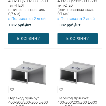
400х500/200х500 L-300
400х500/200х500 L-300
тип-1 [20]
тип-2 [20]
(оцинкованная сталь
(оцинкованная сталь
0,7 мм)
0,7 мм)
Под заказ от 2 дней
Под заказ от 2 дней
1 102
руб.
/шт
1 102
руб.
/шт
В КОРЗИНУ
В КОРЗИНУ
Переход прямоуг.
Переход прямоуг.
400х500/200х500 L-300
400х500/200х500 L-300