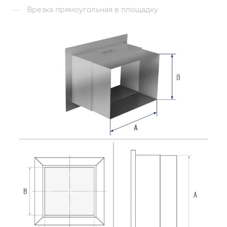
Врезка прямоугольная в площадку
—