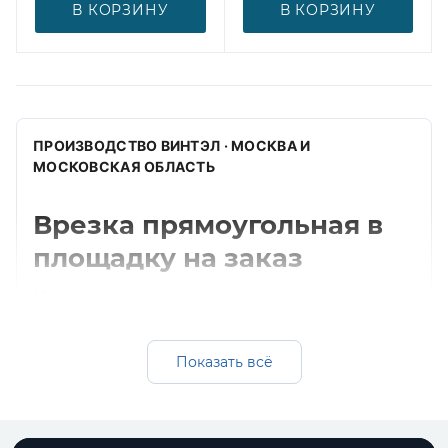
В КОРЗИНУ
В КОРЗИНУ
ПРОИЗВОДСТВО ВИНТЭЛ · МОСКВА И
МОСКОВСКАЯ ОБЛАСТЬ
Врезка прямоугольная в
площадку на заказ
Изготавливаем врезка прямоугольная в
площадку для прямоугольных систем
вентиляции: оцинкованная, черная и
Показать всё
нержавеющая сталь, подбор толщины,
комплектация под проект и поставка
вместе с воздуховодами.