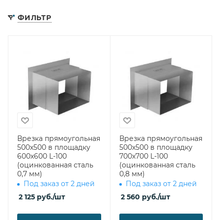
ФИЛЬТР
Врезка прямоугольная
Врезка прямоугольная
500х500 в площадку
500х500 в площадку
600х600 L-100
700х700 L-100
(оцинкованная сталь
(оцинкованная сталь
0,7 мм)
0,8 мм)
Под заказ от 2 дней
Под заказ от 2 дней
2 125
руб.
/шт
2 560
руб.
/шт