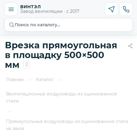
ВИНТЭЛ
Завод вентиляции · с 2017
Поиск по каталогу…
Врезка прямоугольная
в площадку 500×500
мм
2
Главная
Каталог
—
—
Вентиляционные воздуховоды из оцинкованной
стали
—
Прямоугольные воздуховоды из оцинкованной стали
на заказ