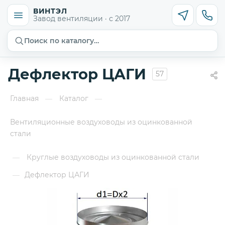
ВИНТЭЛ
Завод вентиляции · с 2017
Поиск по каталогу…
Дефлектор ЦАГИ
57
Главная
Каталог
—
—
Вентиляционные воздуховоды из оцинкованной
стали
Круглые воздуховоды из оцинкованной стали
—
Дефлектор ЦАГИ
—