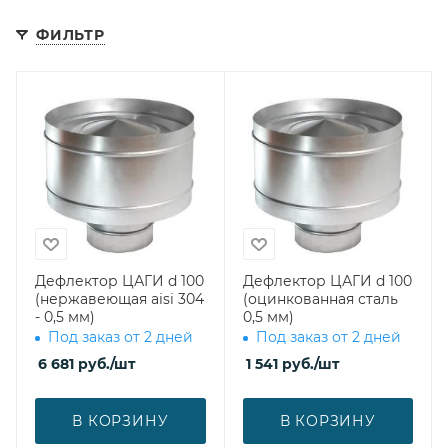
ФИЛЬТР
Дефлектор ЦАГИ d 100
Дефлектор ЦАГИ d 100
(нержавеющая aisi 304
(оцинкованная сталь
- 0,5 мм)
0,5 мм)
Под заказ от 2 дней
Под заказ от 2 дней
6 681
руб.
/шт
1 541
руб.
/шт
В КОРЗИНУ
В КОРЗИНУ