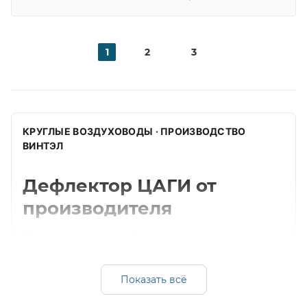
1
2
3
КРУГЛЫЕ ВОЗДУХОВОДЫ · ПРОИЗВОДСТВО
ВИНТЭЛ
Дефлектор ЦАГИ от
производителя
Изготавливаем дефлектор цаги для круглых
систем вентиляции. Подбираем диаметр,
толщину, материал и комплектующие под
Показать всё
монтажную схему.