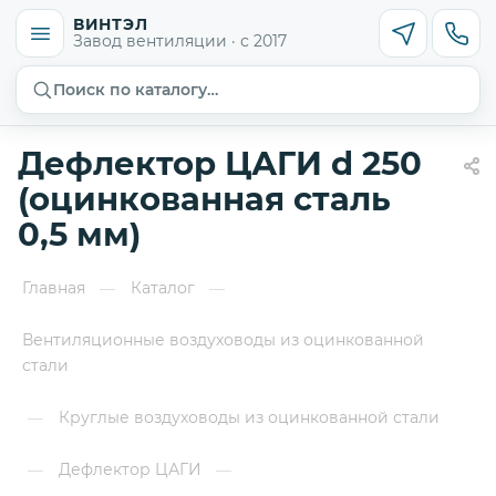
ВИНТЭЛ
Завод вентиляции · с 2017
Поиск по каталогу…
Дефлектор ЦАГИ d 250
(оцинкованная сталь
0,5 мм)
Главная
Каталог
—
—
Вентиляционные воздуховоды из оцинкованной
стали
Круглые воздуховоды из оцинкованной стали
—
Дефлектор ЦАГИ
—
—