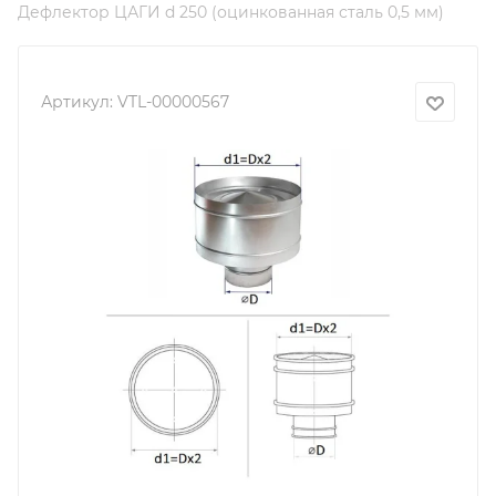
Дефлектор ЦАГИ d 250 (оцинкованная сталь 0,5 мм)
Артикул:
VTL-00000567