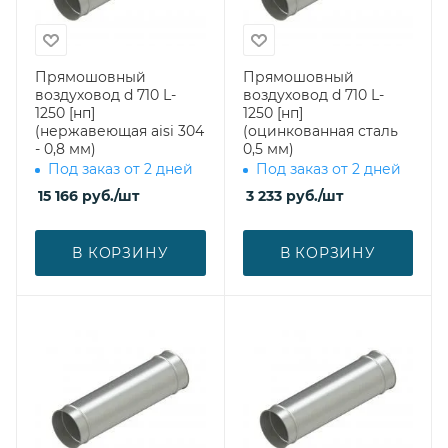
Прямошовный
Прямошовный
воздуховод d 710 L-
воздуховод d 710 L-
1250 [нп]
1250 [нп]
(нержавеющая aisi 304
(оцинкованная сталь
- 0,8 мм)
0,5 мм)
Под заказ от 2 дней
Под заказ от 2 дней
15 166
руб.
/шт
3 233
руб.
/шт
В КОРЗИНУ
В КОРЗИНУ