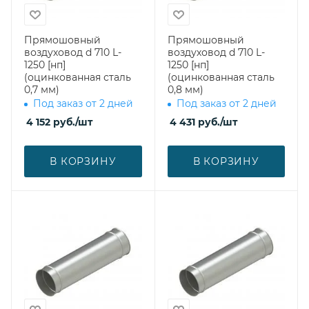
Прямошовный
Прямошовный
воздуховод d 710 L-
воздуховод d 710 L-
1250 [нп]
1250 [нп]
(оцинкованная сталь
(оцинкованная сталь
0,7 мм)
0,8 мм)
Под заказ от 2 дней
Под заказ от 2 дней
4 152
руб.
/шт
4 431
руб.
/шт
В КОРЗИНУ
В КОРЗИНУ