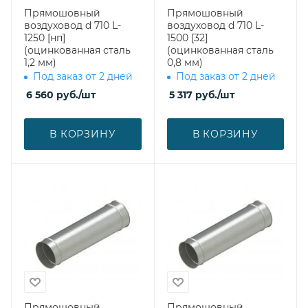
Прямошовный
Прямошовный
воздуховод d 710 L-
воздуховод d 710 L-
1250 [нп]
1500 [32]
(оцинкованная сталь
(оцинкованная сталь
1,2 мм)
0,8 мм)
Под заказ от 2 дней
Под заказ от 2 дней
6 560
руб.
/шт
5 317
руб.
/шт
В КОРЗИНУ
В КОРЗИНУ
Прямошовный
Прямошовный