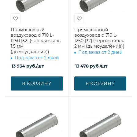
Прямошовный
Прямошовный
воздуховод d 710 L-
воздуховод d 710 L-
1250 [32] (черная сталь
1250 [32] (черная сталь
1,5 мм
2 мм (дымоудаление))
(дымоудаление))
Под заказ от 2 дней
Под заказ от 2 дней
13 934
руб.
/шт
13 478
руб.
/шт
В КОРЗИНУ
В КОРЗИНУ