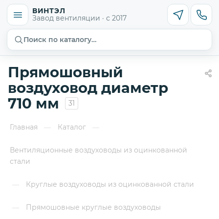
ВИНТЭЛ
Завод вентиляции · с 2017
Поиск по каталогу…
Прямошовный
воздуховод диаметр
710 мм
31
Главная
Каталог
—
—
Вентиляционные воздуховоды из оцинкованной
стали
Круглые воздуховоды из оцинкованной стали
—
Прямошовные круглые воздуховоды
—