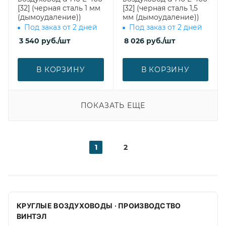
[32] (черная сталь 1 мм
[32] (черная сталь 1,5
(дымоудаление))
мм (дымоудаление))
Под заказ от 2 дней
Под заказ от 2 дней
3 540
руб.
/шт
8 026
руб.
/шт
В КОРЗИНУ
В КОРЗИНУ
ПОКАЗАТЬ ЕЩЕ
1
2
КРУГЛЫЕ ВОЗДУХОВОДЫ · ПРОИЗВОДСТВО
ВИНТЭЛ