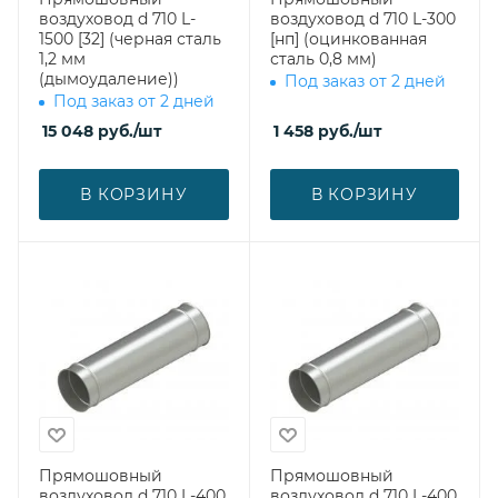
воздуховод d 710 L-
воздуховод d 710 L-300
1500 [32] (черная сталь
[нп] (оцинкованная
1,2 мм
сталь 0,8 мм)
(дымоудаление))
Под заказ от 2 дней
Под заказ от 2 дней
15 048
руб.
/шт
1 458
руб.
/шт
В КОРЗИНУ
В КОРЗИНУ
Прямошовный
Прямошовный
воздуховод d 710 L-400
воздуховод d 710 L-400