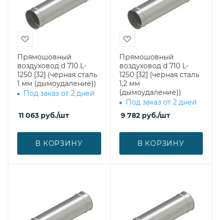
Прямошовный
Прямошовный
воздуховод d 710 L-
воздуховод d 710 L-
1250 [32] (черная сталь
1250 [32] (черная сталь
1 мм (дымоудаление))
1,2 мм
(дымоудаление))
Под заказ от 2 дней
Под заказ от 2 дней
11 063
руб.
/шт
9 782
руб.
/шт
В КОРЗИНУ
В КОРЗИНУ