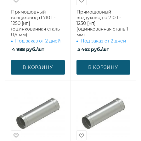
Прямошовный
Прямошовный
воздуховод d 710 L-
воздуховод d 710 L-
1250 [нп]
1250 [нп]
(оцинкованная сталь
(оцинкованная сталь 1
0,9 мм)
мм)
Под заказ от 2 дней
Под заказ от 2 дней
4 988
руб.
/шт
5 462
руб.
/шт
В КОРЗИНУ
В КОРЗИНУ