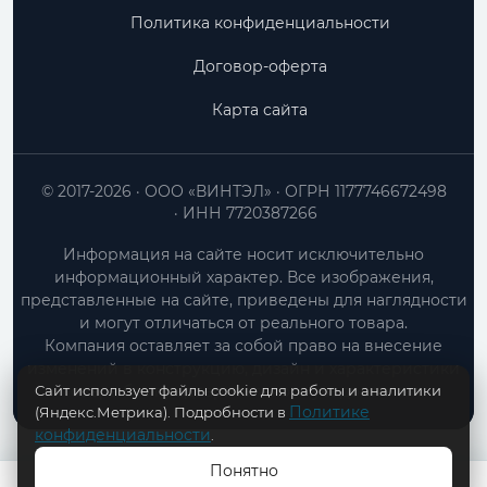
Политика конфиденциальности
Договор-оферта
Карта сайта
© 2017-2026
ООО «ВИНТЭЛ»
ОГРН 1177746672498
ИНН 7720387266
Информация на сайте носит исключительно
информационный характер. Все изображения,
представленные на сайте, приведены для наглядности
и могут отличаться от реального товара.
Компания оставляет за собой право на внесение
изменений в конструкцию, дизайн и характеристики
Сайт использует файлы cookie для работы и аналитики
товара без предварительного уведомления.
Политике
(Яндекс.Метрика). Подробности в
конфиденциальности
.
Понятно