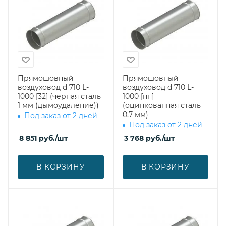
Прямошовный
Прямошовный
воздуховод d 710 L-
воздуховод d 710 L-
1000 [32] (черная сталь
1000 [нп]
1 мм (дымоудаление))
(оцинкованная сталь
0,7 мм)
Под заказ от 2 дней
Под заказ от 2 дней
8 851
руб.
/шт
3 768
руб.
/шт
В КОРЗИНУ
В КОРЗИНУ