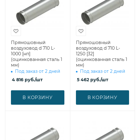
Прямошовный
Прямошовный
воздуховод d 710 L-
воздуховод d 710 L-
1000 [нп]
1250 [32]
(оцинкованная сталь 1
(оцинкованная сталь 1
мм)
мм)
Под заказ от 2 дней
Под заказ от 2 дней
4 816
руб.
/шт
5 462
руб.
/шт
В КОРЗИНУ
В КОРЗИНУ