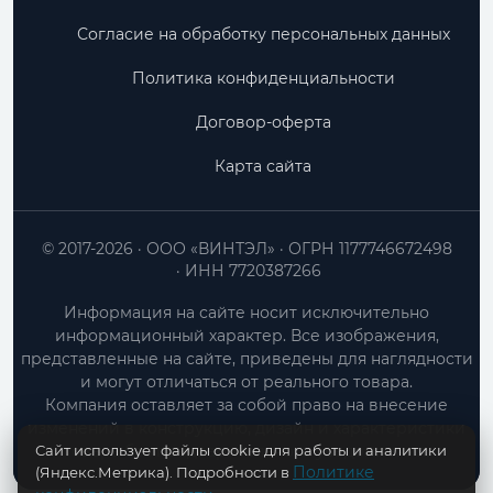
Согласие на обработку персональных данных
Политика конфиденциальности
Договор-оферта
Карта сайта
© 2017-2026
ООО «ВИНТЭЛ»
ОГРН 1177746672498
ИНН 7720387266
Информация на сайте носит исключительно
информационный характер. Все изображения,
представленные на сайте, приведены для наглядности
и могут отличаться от реального товара.
Компания оставляет за собой право на внесение
изменений в конструкцию, дизайн и характеристики
Сайт использует файлы cookie для работы и аналитики
товара без предварительного уведомления.
Политике
(Яндекс.Метрика). Подробности в