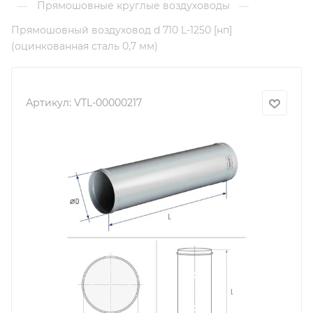
Прямошовные круглые воздуховоды
—
—
Прямошовный воздуховод d 710 L-1250 [нп]
(оцинкованная сталь 0,7 мм)
Артикул:
VTL-00000217