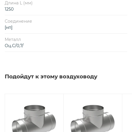
Длина L (мм)
1250
Соединение
[нп]
Металл
Оц.С/0,7/
Подойдут к этому воздуховоду