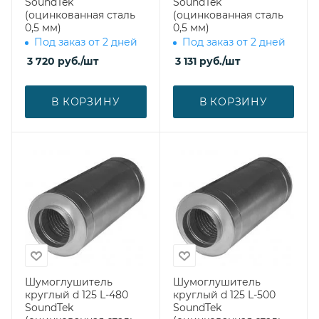
SoundTek
SoundTek
(оцинкованная сталь
(оцинкованная сталь
0,5 мм)
0,5 мм)
Под заказ от 2 дней
Под заказ от 2 дней
3 720
руб.
/шт
3 131
руб.
/шт
В КОРЗИНУ
В КОРЗИНУ
Шумоглушитель
Шумоглушитель
круглый d 125 L-480
круглый d 125 L-500
SoundTek
SoundTek