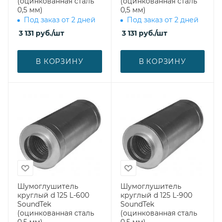
(оцинкованная сталь
(оцинкованная сталь
0,5 мм)
0,5 мм)
Под заказ от 2 дней
Под заказ от 2 дней
3 131
руб.
/шт
3 131
руб.
/шт
В КОРЗИНУ
В КОРЗИНУ
Шумоглушитель
Шумоглушитель
круглый d 125 L-600
круглый d 125 L-900
SoundTek
SoundTek
(оцинкованная сталь
(оцинкованная сталь