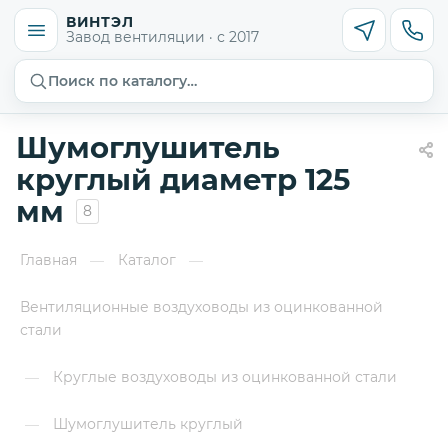
ВИНТЭЛ
Завод вентиляции · с 2017
Поиск по каталогу…
Шумоглушитель
круглый диаметр 125
мм
8
Главная
Каталог
—
—
Вентиляционные воздуховоды из оцинкованной
стали
Круглые воздуховоды из оцинкованной стали
—
Шумоглушитель круглый
—