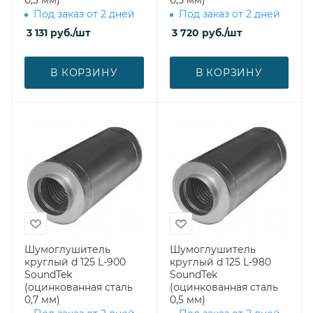
0,5 мм)
0,5 мм)
Под заказ от 2 дней
Под заказ от 2 дней
3 131
руб.
/шт
3 720
руб.
/шт
В КОРЗИНУ
В КОРЗИНУ
Шумоглушитель
Шумоглушитель
круглый d 125 L-900
круглый d 125 L-980
SoundTek
SoundTek
(оцинкованная сталь
(оцинкованная сталь
0,7 мм)
0,5 мм)