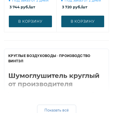
Под заказ от 2 дней
Под заказ от 2 дней
3 744
руб.
/шт
3 720
руб.
/шт
В КОРЗИНУ
В КОРЗИНУ
КРУГЛЫЕ ВОЗДУХОВОДЫ · ПРОИЗВОДСТВО
ВИНТЭЛ
Шумоглушитель круглый
от производителя
Изготавливаем шумоглушитель круглый для
круглых систем вентиляции. Подбираем
диаметр, толщину, материал и
Показать всё