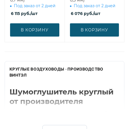
0,7 мм)
0,5 мм)
Под заказ от 2 дней
Под заказ от 2 дней
6 115
руб.
/шт
6 076
руб.
/шт
В КОРЗИНУ
В КОРЗИНУ
КРУГЛЫЕ ВОЗДУХОВОДЫ · ПРОИЗВОДСТВО
ВИНТЭЛ
Шумоглушитель круглый
от производителя
Изготавливаем шумоглушитель круглый для
круглых систем вентиляции. Подбираем
диаметр, толщину, материал и