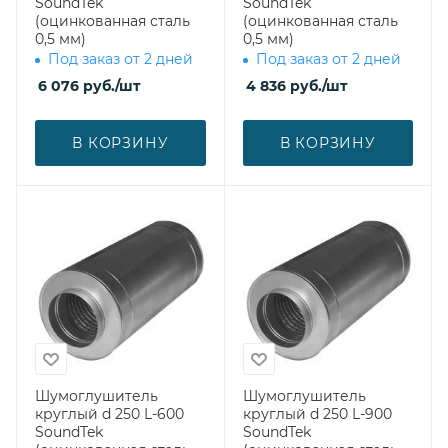
SoundTek
SoundTek
(оцинкованная сталь
(оцинкованная сталь
0,5 мм)
0,5 мм)
Под заказ от 2 дней
Под заказ от 2 дней
6 076
руб.
/шт
4 836
руб.
/шт
В КОРЗИНУ
В КОРЗИНУ
Шумоглушитель
Шумоглушитель
круглый d 250 L-600
круглый d 250 L-900
SoundTek
SoundTek