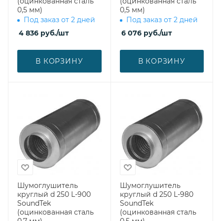
(оцинкованная сталь
(оцинкованная сталь
0,5 мм)
0,5 мм)
Под заказ от 2 дней
Под заказ от 2 дней
4 836
руб.
/шт
6 076
руб.
/шт
В КОРЗИНУ
В КОРЗИНУ
Шумоглушитель
Шумоглушитель
круглый d 250 L-900
круглый d 250 L-980
SoundTek
SoundTek
(оцинкованная сталь
(оцинкованная сталь