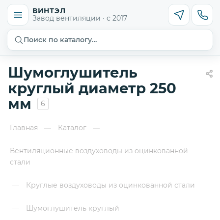
ВИНТЭЛ
Завод вентиляции · с 2017
Поиск по каталогу…
Шумоглушитель
круглый диаметр 250
мм
6
Главная
Каталог
—
—
Вентиляционные воздуховоды из оцинкованной
стали
Круглые воздуховоды из оцинкованной стали
—
Шумоглушитель круглый
—