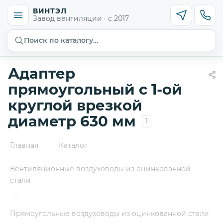
ВИНТЭЛ
Завод вентиляции · с 2017
Поиск по каталогу…
Адаптер
прямоугольный с 1-ой
круглой врезкой
диаметр 630 мм
1
Главная
Каталог
—
—
Вентиляционные воздуховоды из оцинкованной
стали
—
Прямоугольные воздуховоды из оцинкованной стали