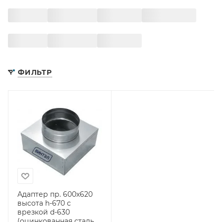
ФИЛЬТР
Адаптер пр. 600х620
высота h-670 с
врезкой d-630
(оцинкованная сталь