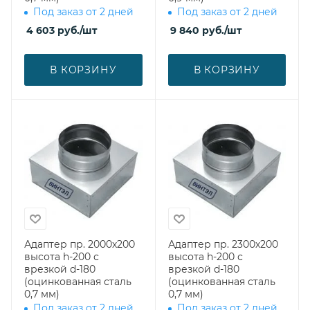
Под заказ от 2 дней
Под заказ от 2 дней
4 603
руб.
/шт
9 840
руб.
/шт
В КОРЗИНУ
В КОРЗИНУ
Адаптер пр. 2000х200
Адаптер пр. 2300х200
высота h-200 с
высота h-200 с
врезкой d-180
врезкой d-180
(оцинкованная сталь
(оцинкованная сталь
0,7 мм)
0,7 мм)
Под заказ от 2 дней
Под заказ от 2 дней