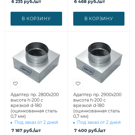
6 235
руб.
/шт
6 468
руб.
/шт
В КОРЗИНУ
В КОРЗИНУ
Адаптер пр. 2800х200
Адаптер пр. 2900х200
высота h-200 с
высота h-200 с
врезкой d-180
врезкой d-180
(оцинкованная сталь
(оцинкованная сталь
0,7 мм)
0,7 мм)
Под заказ от 2 дней
Под заказ от 2 дней
7 167
руб.
/шт
7 400
руб.
/шт