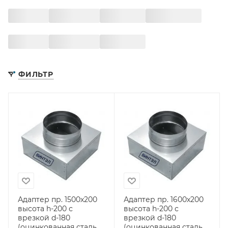
ФИЛЬТР
Адаптер пр. 1500х200
Адаптер пр. 1600х200
высота h-200 с
высота h-200 с
врезкой d-180
врезкой d-180
(оцинкованная сталь
(оцинкованная сталь