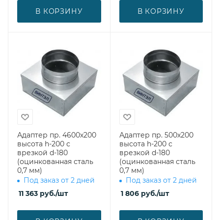
В КОРЗИНУ
В КОРЗИНУ
Адаптер пр. 4600х200
Адаптер пр. 500х200
высота h-200 с
высота h-200 с
врезкой d-180
врезкой d-180
(оцинкованная сталь
(оцинкованная сталь
0,7 мм)
0,7 мм)
Под заказ от 2 дней
Под заказ от 2 дней
11 363
руб.
/шт
1 806
руб.
/шт