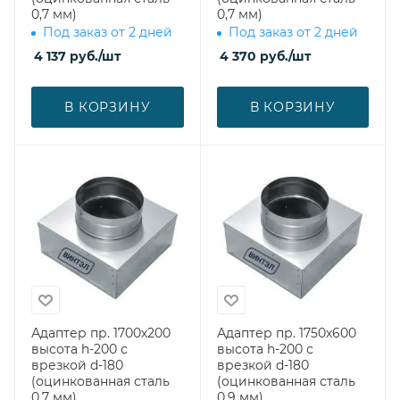
0,7 мм)
0,7 мм)
Под заказ от 2 дней
Под заказ от 2 дней
4 137
руб.
/шт
4 370
руб.
/шт
В КОРЗИНУ
В КОРЗИНУ
Адаптер пр. 1700х200
Адаптер пр. 1750х600
высота h-200 с
высота h-200 с
врезкой d-180
врезкой d-180
(оцинкованная сталь
(оцинкованная сталь
0,7 мм)
0,9 мм)