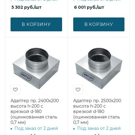
5 302
руб.
/шт
6 001
руб.
/шт
В КОРЗИНУ
В КОРЗИНУ
Адаптер пр. 2400х200
Адаптер пр. 2500х200
высота h-200 с
высота h-200 с
врезкой d-180
врезкой d-180
(оцинкованная сталь
(оцинкованная сталь
0,7 мм)
0,7 мм)
Под заказ от 2 дней
Под заказ от 2 дней