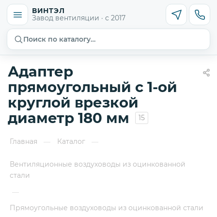
ВИНТЭЛ
Завод вентиляции · с 2017
Поиск по каталогу…
Адаптер
прямоугольный с 1-ой
круглой врезкой
диаметр 180 мм
15
Главная
Каталог
—
—
Вентиляционные воздуховоды из оцинкованной
стали
—
Прямоугольные воздуховоды из оцинкованной стали