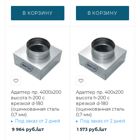
В КОРЗИНУ
В КОРЗИНУ
Адаптер пр. 4000х200
Адаптер пр. 400х200
высота h-200 с
высота h-200 с
врезкой d-180
врезкой d-180
(оцинкованная сталь
(оцинкованная сталь
0,7 мм)
0,7 мм)
Под заказ от 2 дней
Под заказ от 2 дней
9 964
руб.
/шт
1 573
руб.
/шт