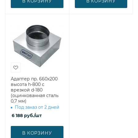
В КОРЗИНУ
В КОРЗИНУ
Адаптер пр. 660х200
высота h-800 с
врезкой d-180
(оцинкованная сталь
0,7 мм)
Под заказ от 2 дней
6 188
руб.
/шт
В КОРЗИНУ