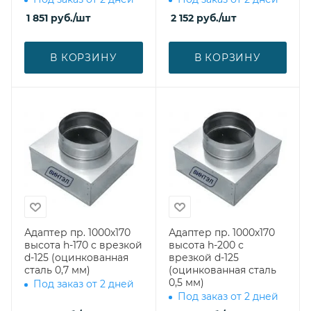
1 851
руб.
/шт
2 152
руб.
/шт
В КОРЗИНУ
В КОРЗИНУ
Адаптер пр. 1000х170
Адаптер пр. 1000х170
высота h-170 с врезкой
высота h-200 с
d-125 (оцинкованная
врезкой d-125
сталь 0,7 мм)
(оцинкованная сталь
0,5 мм)
Под заказ от 2 дней
Под заказ от 2 дней