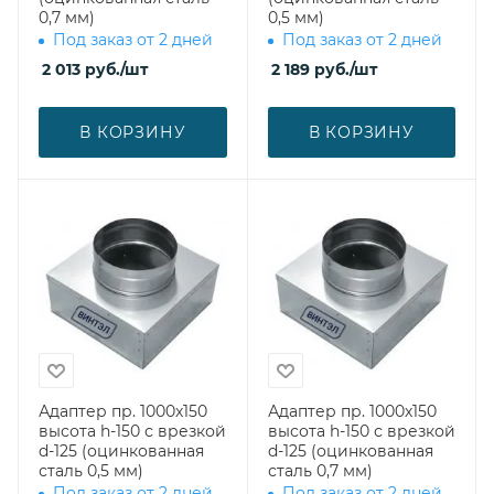
0,7 мм)
0,5 мм)
Под заказ от 2 дней
Под заказ от 2 дней
2 013
руб.
/шт
2 189
руб.
/шт
В КОРЗИНУ
В КОРЗИНУ
Адаптер пр. 1000х150
Адаптер пр. 1000х150
высота h-150 с врезкой
высота h-150 с врезкой
d-125 (оцинкованная
d-125 (оцинкованная
сталь 0,5 мм)
сталь 0,7 мм)
Под заказ от 2 дней
Под заказ от 2 дней