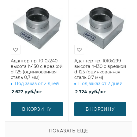
Адаптер пр. 1010х240
Адаптер пр. 1010х299
высота h-150 с врезкой
высота h-130 с врезкой
d-125 (оцинкованная
d-125 (оцинкованная
сталь 0,7 мм)
сталь 0,7 мм)
Под заказ от 2 дней
Под заказ от 2 дней
2 627
руб.
/шт
2 724
руб.
/шт
В КОРЗИНУ
В КОРЗИНУ
ПОКАЗАТЬ ЕЩЕ