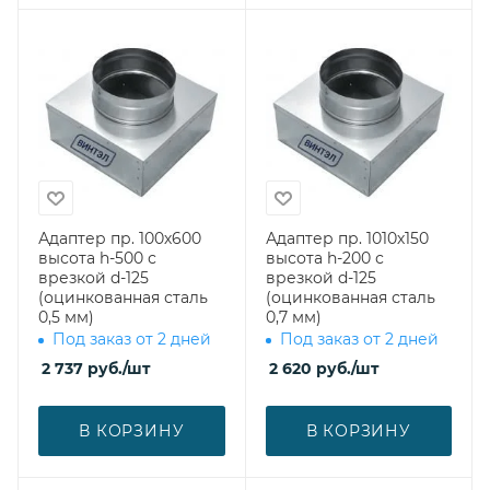
Адаптер пр. 100х600
Адаптер пр. 1010х150
высота h-500 с
высота h-200 с
врезкой d-125
врезкой d-125
(оцинкованная сталь
(оцинкованная сталь
0,5 мм)
0,7 мм)
Под заказ от 2 дней
Под заказ от 2 дней
2 737
руб.
/шт
2 620
руб.
/шт
В КОРЗИНУ
В КОРЗИНУ