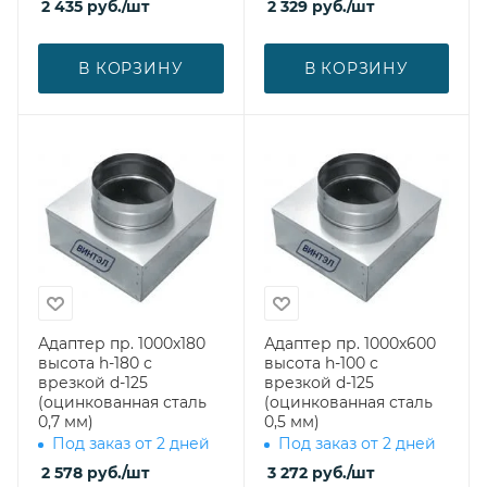
2 435
руб.
/шт
2 329
руб.
/шт
В КОРЗИНУ
В КОРЗИНУ
Адаптер пр. 1000х180
Адаптер пр. 1000х600
высота h-180 с
высота h-100 с
врезкой d-125
врезкой d-125
(оцинкованная сталь
(оцинкованная сталь
0,7 мм)
0,5 мм)
Под заказ от 2 дней
Под заказ от 2 дней
2 578
руб.
/шт
3 272
руб.
/шт