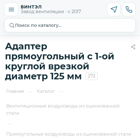
ВИНТЭЛ
Завод вентиляции · с 2017
Поиск по каталогу…
Адаптер
прямоугольный с 1-ой
круглой врезкой
диаметр 125 мм
272
Главная
Каталог
—
—
Вентиляционные воздуховоды из оцинкованной
стали
—
Прямоугольные воздуховоды из оцинкованной стали