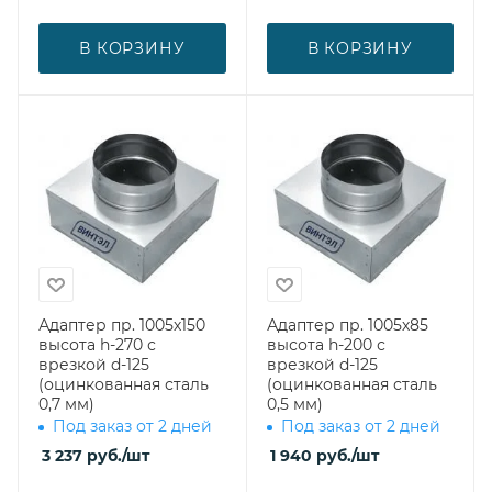
В КОРЗИНУ
В КОРЗИНУ
Адаптер пр. 1005х150
Адаптер пр. 1005х85
высота h-270 с
высота h-200 с
врезкой d-125
врезкой d-125
(оцинкованная сталь
(оцинкованная сталь
0,7 мм)
0,5 мм)
Под заказ от 2 дней
Под заказ от 2 дней
3 237
руб.
/шт
1 940
руб.
/шт