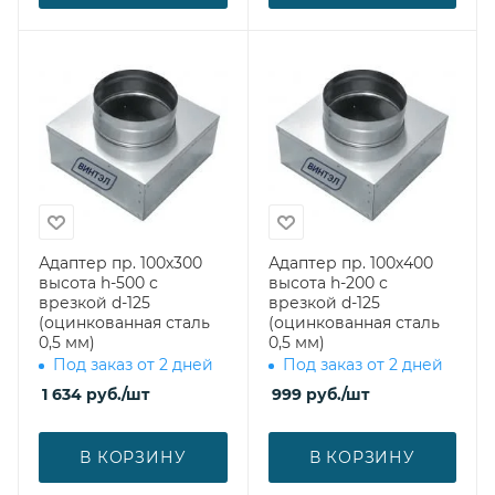
Адаптер пр. 100х300
Адаптер пр. 100х400
высота h-500 с
высота h-200 с
врезкой d-125
врезкой d-125
(оцинкованная сталь
(оцинкованная сталь
0,5 мм)
0,5 мм)
Под заказ от 2 дней
Под заказ от 2 дней
1 634
руб.
/шт
999
руб.
/шт
В КОРЗИНУ
В КОРЗИНУ