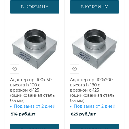
В КОРЗИНУ
В КОРЗИНУ
Адаптер пр. 100х150
Адаптер пр. 100х200
высота h-160 с
высота h-180 с
врезкой d-125
врезкой d-125
(оцинкованная сталь
(оцинкованная сталь
0,5 мм)
0,5 мм)
Под заказ от 2 дней
Под заказ от 2 дней
514
руб.
/шт
625
руб.
/шт