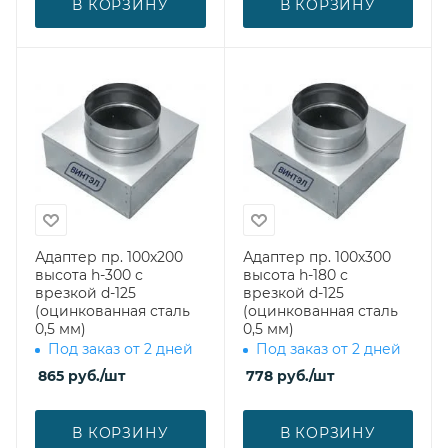
В КОРЗИНУ
В КОРЗИНУ
Адаптер пр. 100х200
Адаптер пр. 100х300
высота h-300 с
высота h-180 с
врезкой d-125
врезкой d-125
(оцинкованная сталь
(оцинкованная сталь
0,5 мм)
0,5 мм)
Под заказ от 2 дней
Под заказ от 2 дней
865
руб.
/шт
778
руб.
/шт
В КОРЗИНУ
В КОРЗИНУ