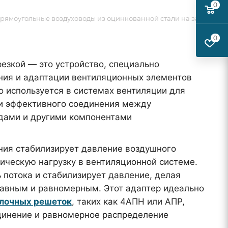
0
рямоугольные воздуховоды из оцинкованной стали на заказ
0
езкой — это устройство, специально
ния и адаптации вентиляционных элементов
о используется в системах вентиляции для
и эффективного соединения между
дами и другими компонентами
ния стабилизирует давление воздушного
ическую нагрузку в вентиляционной системе.
 потока и стабилизирует давление, делая
авным и равномерным. Этот адаптер идеально
лочных решеток
, таких как 4АПН или АПР,
динение и равномерное распределение