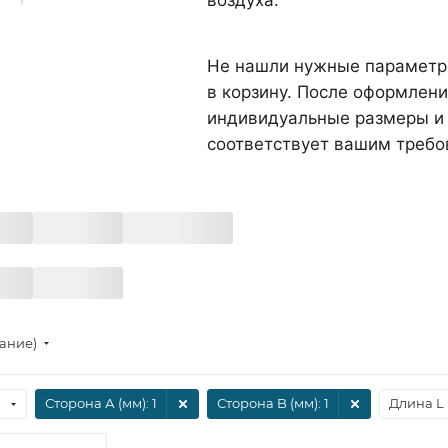
воздуха.
Не нашли нужные параметры
в корзину. После оформлени
индивидуальные размеры и 
соответствует вашим требо
тание)
Сторона А (мм)
: 1
Сторона B (мм)
: 1
Длина L 