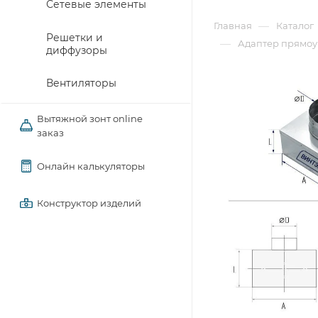
Сетевые элементы
—
Главная
Каталог
Решетки и
—
Адаптер прямоуг
диффузоры
Вентиляторы
Вытяжной зонт online
заказ
Онлайн калькуляторы
Конструктор изделий