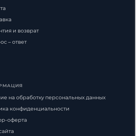
та
Тройники
Фланцы
авка
нтия и возврат
ос – ответ
РМАЦИЯ
ие на обработку персональных данных
ика конфиденциальности
ор-оферта
сайта