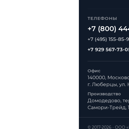
ТЕЛЕФОНЫ
+7 (495) 155-85-
+7 929 567-73-0
Офис
140000, Московс
г. Люберцы, ул. К
Производство
Домодедово, т
Самори-Трейд, 1
© 2017-2026
ООО «