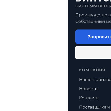
СИСТЕМЫ ВЕНТ
Воздуховоды
Производство в
Собственный це
Частые воп
Как рассчита
Запросит
Можно ли из
Есть ли дост
КОМПАНИЯ
Наше произво
Новости
Контакты
Поставщикам