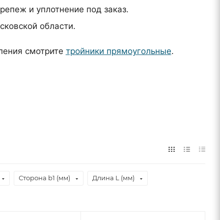
репеж и уплотнение под заказ.
сковской области.
ления смотрите
тройники прямоугольные
.
Сторона b1 (мм)
Длина L (мм)