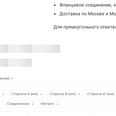
Фланцевое соединение, к
Доставка по Москве и Мо
Для прямоугольного ответв
тание)
Сторона А (мм)
Сторона B (мм)
Сторона a1 (мм)
Соединение
Металл