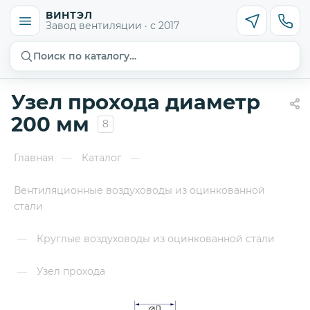
ВИНТЭЛ
Завод вентиляции · с 2017
Поиск по каталогу…
Узел прохода диаметр
200 мм
8
Главная
Каталог
—
—
Вентиляционные воздуховоды из оцинкованной
стали
Круглые воздуховоды из оцинкованной стали
—
Узел прохода
—