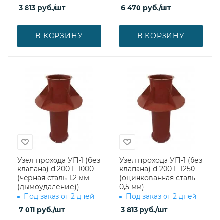
3 813
руб.
/шт
6 470
руб.
/шт
В КОРЗИНУ
В КОРЗИНУ
Узел прохода УП-1 (без
Узел прохода УП-1 (без
клапана) d 200 L-1000
клапана) d 200 L-1250
(черная сталь 1,2 мм
(оцинкованная сталь
(дымоудаление))
0,5 мм)
Под заказ от 2 дней
Под заказ от 2 дней
7 011
руб.
/шт
3 813
руб.
/шт