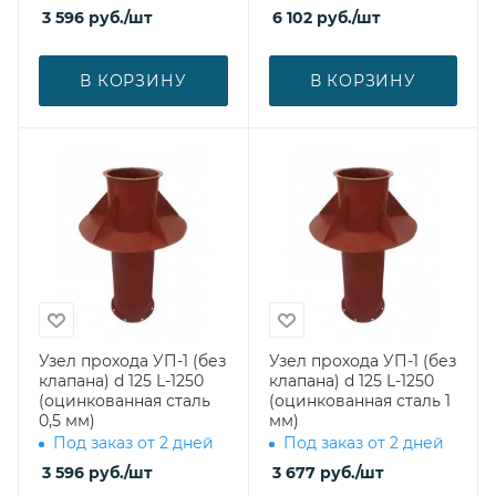
3 596
руб.
/шт
6 102
руб.
/шт
В КОРЗИНУ
В КОРЗИНУ
Узел прохода УП-1 (без
Узел прохода УП-1 (без
клапана) d 125 L-1250
клапана) d 125 L-1250
(оцинкованная сталь
(оцинкованная сталь 1
0,5 мм)
мм)
Под заказ от 2 дней
Под заказ от 2 дней
3 596
руб.
/шт
3 677
руб.
/шт