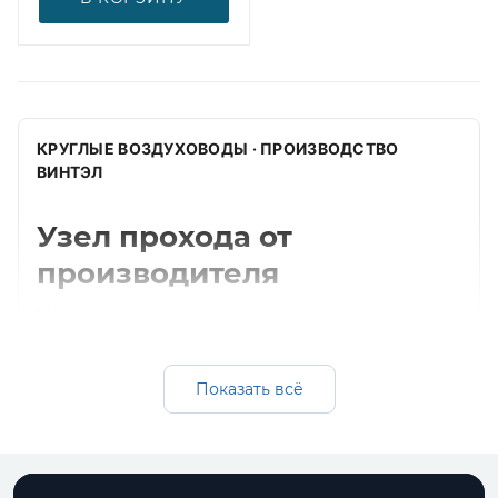
КРУГЛЫЕ ВОЗДУХОВОДЫ · ПРОИЗВОДСТВО
ВИНТЭЛ
Узел прохода от
производителя
Изготавливаем узел прохода для круглых
систем вентиляции. Подбираем диаметр,
толщину, материал и комплектующие под
Показать всё
монтажную схему.
Получить расчет