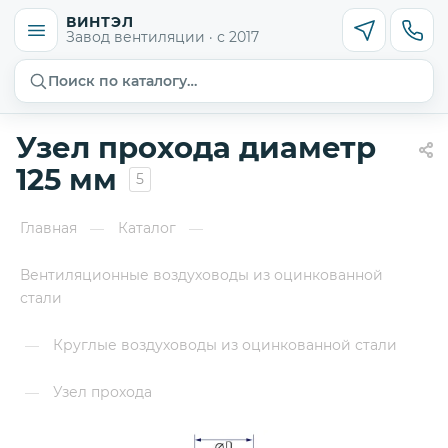
ВИНТЭЛ
Завод вентиляции · с 2017
Поиск по каталогу…
Узел прохода диаметр
125 мм
5
Главная
Каталог
—
—
Вентиляционные воздуховоды из оцинкованной
стали
Круглые воздуховоды из оцинкованной стали
—
Узел прохода
—