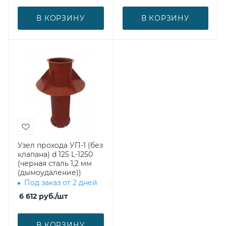
В КОРЗИНУ
В КОРЗИНУ
Узел прохода УП-1 (без
клапана) d 125 L-1250
(черная сталь 1,2 мм
(дымоудаление))
Под заказ от 2 дней
6 612
руб.
/шт
В КОРЗИНУ