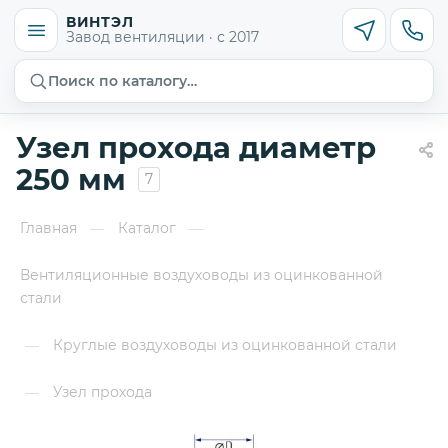
ВИНТЭЛ
Завод вентиляции · с 2017
Поиск по каталогу…
Узел прохода диаметр
250 мм
7
Главная
Каталог
—
—
Вентиляционные воздуховоды из оцинкованной
стали
Круглые воздуховоды из оцинкованной стали
—
Узел прохода
—