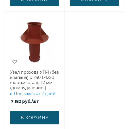
Узел прохода УП-1 (без
клапана) d 250 L-1250
(черная сталь 1,2 мм
(дымоудаление))
Под заказ от 2 дней
7 182
руб.
/шт
В КОРЗИНУ