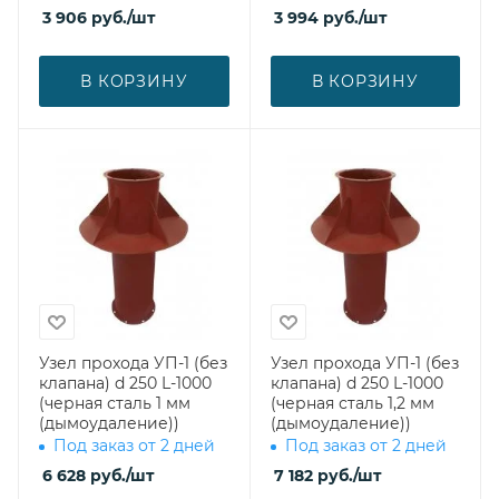
3 906
руб.
/шт
3 994
руб.
/шт
В КОРЗИНУ
В КОРЗИНУ
Узел прохода УП-1 (без
Узел прохода УП-1 (без
клапана) d 250 L-1000
клапана) d 250 L-1000
(черная сталь 1 мм
(черная сталь 1,2 мм
(дымоудаление))
(дымоудаление))
Под заказ от 2 дней
Под заказ от 2 дней
6 628
руб.
/шт
7 182
руб.
/шт