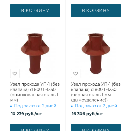
В КОРЗИНУ
В КОРЗИНУ
Узел прохода УП-1 (без
Узел прохода УП-1 (без
клапана) d 800 L-1250
клапана) d 800 L-1250
(оцинкованная сталь 1
(черная сталь 1 мм
мм)
(дымоудаление))
Под заказ от 2 дней
Под заказ от 2 дней
10 239
руб.
/шт
16 306
руб.
/шт
В КОРЗИНУ
В КОРЗИНУ