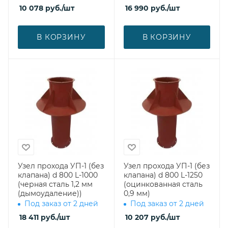
10 078
руб.
/шт
16 990
руб.
/шт
В КОРЗИНУ
В КОРЗИНУ
Узел прохода УП-1 (без
Узел прохода УП-1 (без
клапана) d 800 L-1000
клапана) d 800 L-1250
(черная сталь 1,2 мм
(оцинкованная сталь
(дымоудаление))
0,9 мм)
Под заказ от 2 дней
Под заказ от 2 дней
18 411
руб.
/шт
10 207
руб.
/шт