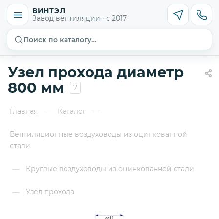
ВИНТЭЛ
Завод вентиляции · с 2017
Поиск по каталогу…
Узел прохода диаметр
800 мм
7
Главная
Каталог
—
—
Вентиляционные воздуховоды из оцинкованной
стали
Круглые воздуховоды из оцинкованной стали
—
Узел прохода
—