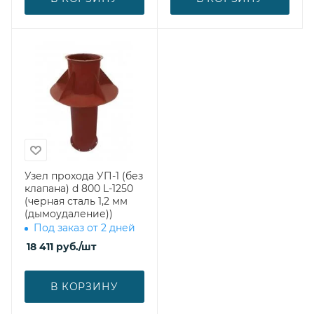
Узел прохода УП-1 (без
клапана) d 800 L-1250
(черная сталь 1,2 мм
(дымоудаление))
Под заказ от 2 дней
18 411
руб.
/шт
В КОРЗИНУ