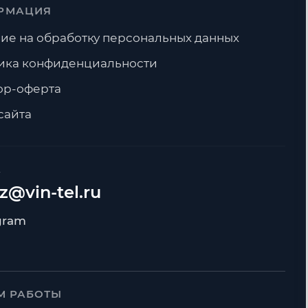
РМАЦИЯ
ие на обработку персональных данных
ика конфиденциальности
ор-оферта
сайта
А
z@vin-tel.ru
М РАБОТЫ