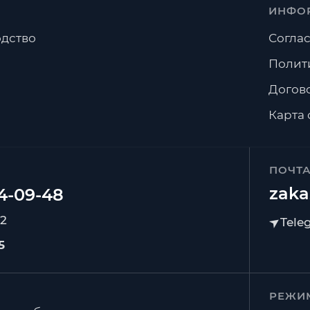
ИНФО
дство
Соглас
Полит
Догов
Карта 
ПОЧТ
zaka
92
5
РЕЖИ