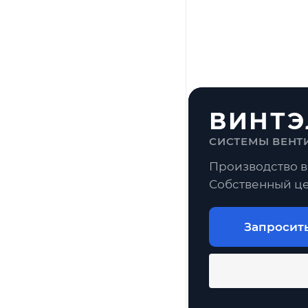
ВИНТЭ
СИСТЕМЫ ВЕНТ
Производство в
Собственный це
Запросит