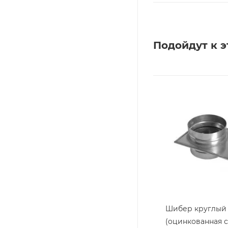
Подойдут к э
Шибер круглый 
(оцинкованная с