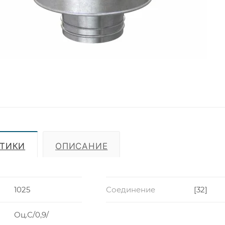
СТИКИ
ОПИСАНИЕ
1025
Соединение
[32]
Оц.С/0,9/