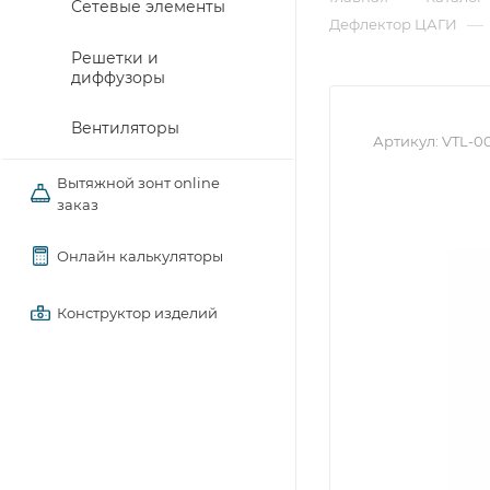
Сетевые элементы
—
Дефлектор ЦАГИ
Решетки и
диффузоры
Вентиляторы
Артикул:
VTL-0
Вытяжной зонт online
заказ
Онлайн калькуляторы
Конструктор изделий