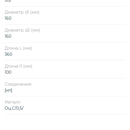
315
Диаметр d1 (мм)
160
Диаметр d2 (мм)
160
Длина L (мм)
360
Длина l1 (мм)
100
Соединение
[нп]
Металл
Оц.С/0,5/