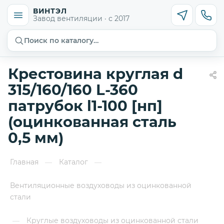
ВИНТЭЛ
Завод вентиляции · с 2017
Поиск по каталогу…
Крестовина круглая d
315/160/160 L-360
патрубок l1-100 [нп]
(оцинкованная сталь
0,5 мм)
Главная
Каталог
—
—
Вентиляционные воздуховоды из оцинкованной
стали
Круглые воздуховоды из оцинкованной стали
—