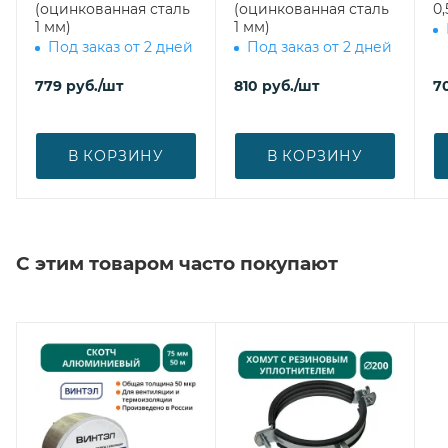
(оцинкованная сталь
(оцинкованная сталь
0,
1 мм)
1 мм)
Под заказ от 2 дней
Под заказ от 2 дней
779
руб.
/шт
810
руб.
/шт
7
В КОРЗИНУ
В КОРЗИНУ
С этим товаром часто покупают