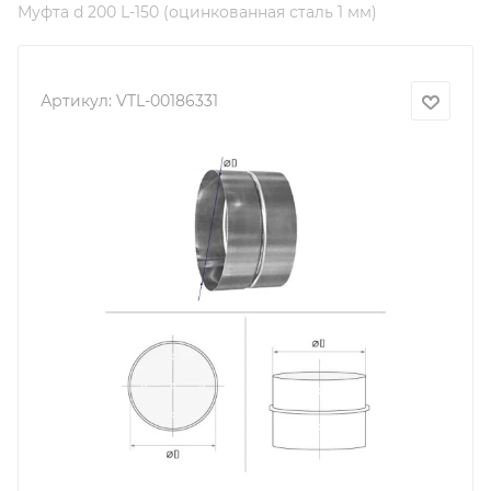
Муфта d 200 L-150 (оцинкованная сталь 1 мм)
Артикул:
VTL-00186331