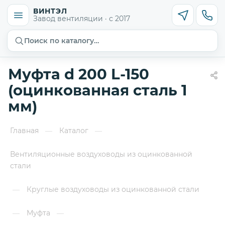
ВИНТЭЛ
Завод вентиляции · с 2017
Поиск по каталогу…
Муфта d 200 L-150
(оцинкованная сталь 1
мм)
Главная
Каталог
—
—
Вентиляционные воздуховоды из оцинкованной
стали
Круглые воздуховоды из оцинкованной стали
—
Муфта
—
—