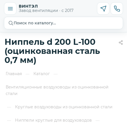
ВИНТЭЛ
Завод вентиляции · с 2017
Поиск по каталогу…
Ниппель d 200 L-100
(оцинкованная сталь
0,7 мм)
Главная
Каталог
—
—
Вентиляционные воздуховоды из оцинкованной
стали
Круглые воздуховоды из оцинкованной стали
—
Ниппели круглые для воздуховодов
—
—