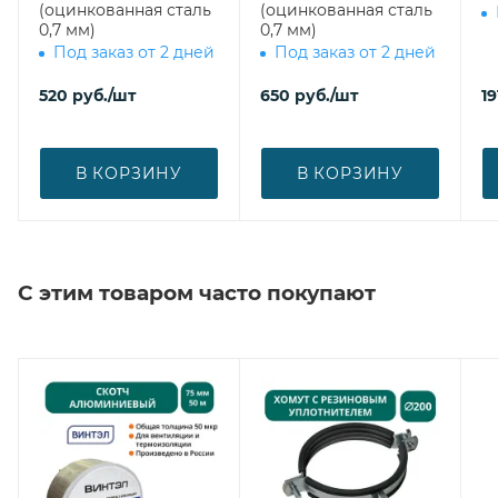
(оцинкованная сталь
(оцинкованная сталь
0,7 мм)
0,7 мм)
Под заказ от 2 дней
Под заказ от 2 дней
520
руб.
/шт
650
руб.
/шт
19
В КОРЗИНУ
В КОРЗИНУ
С этим товаром часто покупают