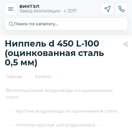
ВИНТЭЛ
Завод вентиляции · с 2017
Поиск по каталогу…
Ниппель d 450 L-100
(оцинкованная сталь
0,5 мм)
Главная
Каталог
—
—
Вентиляционные воздуховоды из оцинкованной
стали
Круглые воздуховоды из оцинкованной стали
—
Ниппели круглые для воздуховодов
—
—