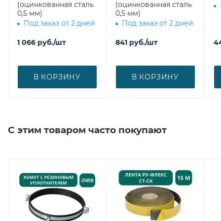
(оцинкованная сталь
(оцинкованная сталь
0,5 мм)
0,5 мм)
Под заказ от 2 дней
Под заказ от 2 дней
1 066
руб.
/шт
841
руб.
/шт
4
В КОРЗИНУ
В КОРЗИНУ
С этим товаром часто покупают