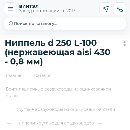
ВИНТЭЛ
Завод вентиляции · с 2017
Поиск по каталогу…
Ниппель d 250 L-100
(нержавеющая aisi 430
- 0,8 мм)
Главная
Каталог
—
—
Вентиляционные воздуховоды из оцинкованной
стали
Круглые воздуховоды из оцинкованной стали
—
Ниппели круглые для воздуховодов
—
—