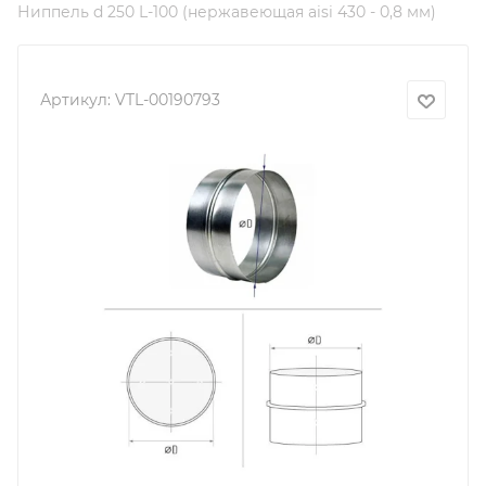
Ниппель d 250 L-100 (нержавеющая aisi 430 - 0,8 мм)
Артикул:
VTL-00190793