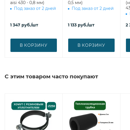
aisi 430 - 0,8 мм)
0,5 мм)
(
43
Под заказ от 2 дней
Под заказ от 2 дней
1 347
руб.
/шт
1 133
руб.
/шт
2
В КОРЗИНУ
В КОРЗИНУ
С этим товаром часто покупают