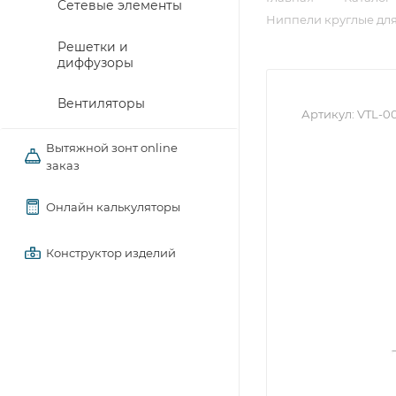
Сетевые элементы
Ниппели круглые для
Решетки и
диффузоры
Вентиляторы
Артикул:
VTL-0
Вытяжной зонт online
заказ
Онлайн калькуляторы
Конструктор изделий