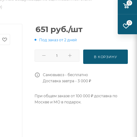
0
)
0
651
руб.
/шт
Под заказ от 2 дней
В КОРЗИНУ
Самовывоз - бесплатно
Доставка завтра - 3 000 ₽
При общем заказе от 100 000 ₽ доставка по
Москве и МО в подарок.