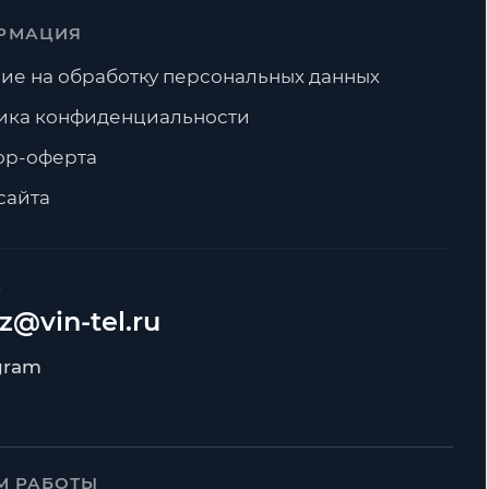
РМАЦИЯ
ие на обработку персональных данных
ика конфиденциальности
ор-оферта
сайта
А
z@vin-tel.ru
М РАБОТЫ