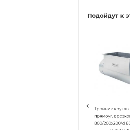
Подойдут к э
Тройник круглы
прямоуг. врезко
800/200х200/d 8