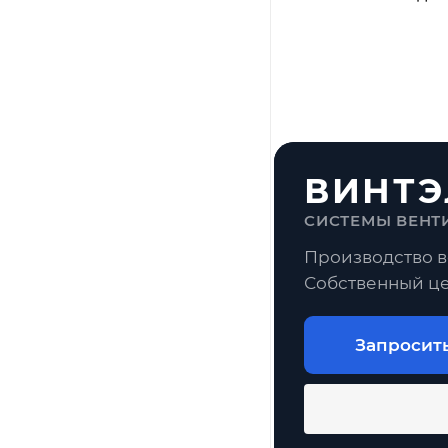
ВИНТЭ
СИСТЕМЫ ВЕНТ
Производство в
Собственный це
Запросит