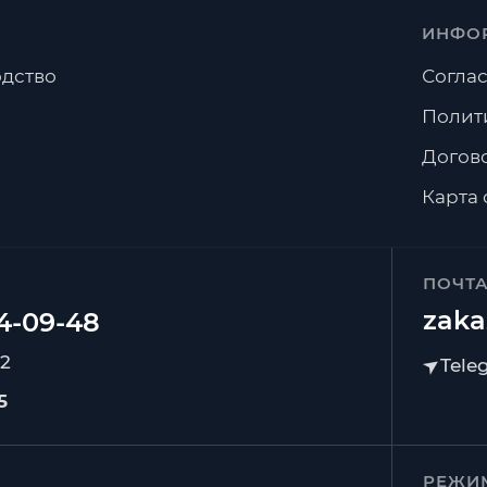
ИНФО
дство
Соглас
Полит
Догов
Карта 
ПОЧТ
zaka
92
5
РЕЖИ