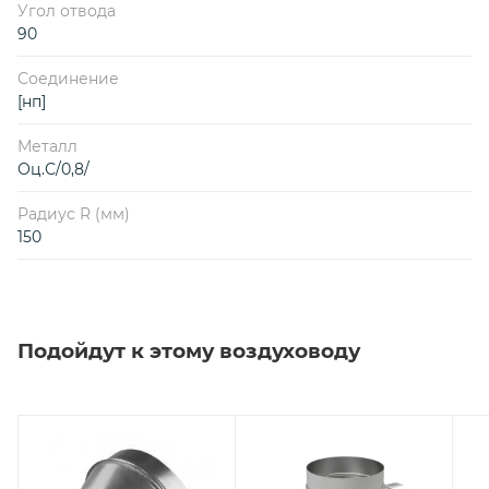
Угол отвода
90
Соединение
[нп]
Металл
Оц.С/0,8/
Радиус R (мм)
150
Подойдут к этому воздуховоду