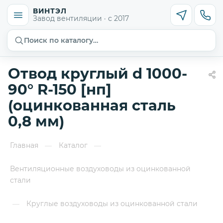
ВИНТЭЛ
Завод вентиляции · с 2017
Поиск по каталогу…
Отвод круглый d 1000-
90° R-150 [нп]
(оцинкованная сталь
0,8 мм)
Главная
Каталог
—
—
Вентиляционные воздуховоды из оцинкованной
стали
Круглые воздуховоды из оцинкованной стали
—