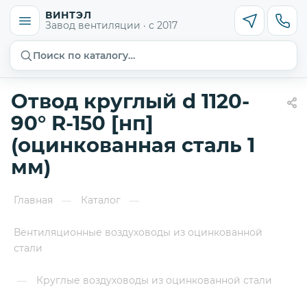
ВИНТЭЛ
Завод вентиляции · с 2017
Поиск по каталогу…
Отвод круглый d 1120-
90° R-150 [нп]
(оцинкованная сталь 1
мм)
Главная
Каталог
—
—
Вентиляционные воздуховоды из оцинкованной
стали
Круглые воздуховоды из оцинкованной стали
—