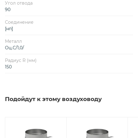
Угол отвода
90
Соединение
[нп]
Металл
Оц.С/1,0/
Радиус R (мм)
150
Подойдут к этому воздуховоду