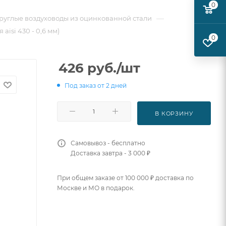
0
—
руглые воздуховоды из оцинкованной стали
aisi 430 - 0,6 мм)
0
426
руб.
/шт
Под заказ от 2 дней
В КОРЗИНУ
Самовывоз - бесплатно
Доставка завтра - 3 000 ₽
При общем заказе от 100 000 ₽ доставка по
Москве и МО в подарок.