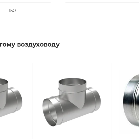
150
тому воздуховоду