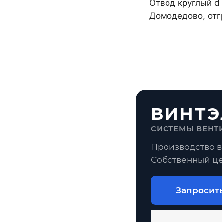
Отвод круглый d 
Домодедово, отг
ВИНТЭ
СИСТЕМЫ ВЕНТ
Производство в
Собственный це
Запросит