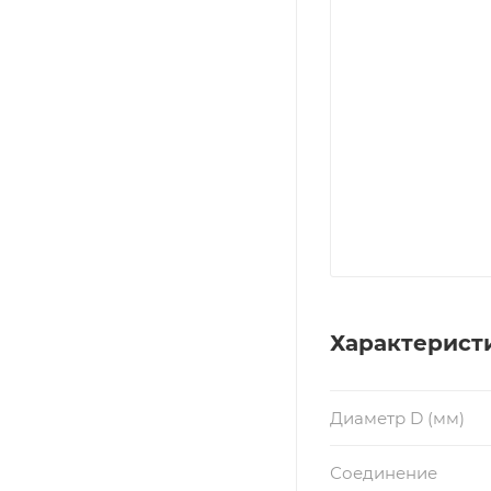
Характерист
Диаметр D (мм)
Соединение