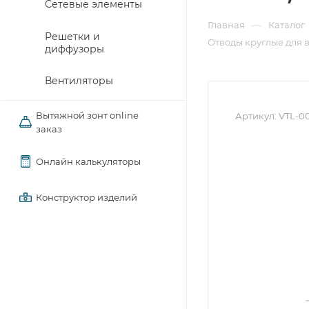
Сетевые элементы
—
Главная
Каталог
Решетки и
Отводы круглые для 
диффузоры
Вентиляторы
Вытяжной зонт online
Артикул:
VTL-0
заказ
Онлайн калькуляторы
Конструктор изделий