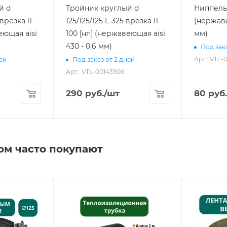
й d
Тройник круглый d
Ниппель 
врезка l1-
125/125/125 L-325 врезка l1-
(нержаве
еющая aisi
100 [нп] (нержавеющая aisi
мм)
430 - 0,6 мм)
Под зака
Арт.: VTL-
ней
Под заказ от 2 дней
Арт.: VTL-00143906
290
руб.
/шт
80
руб.
ом часто покупают