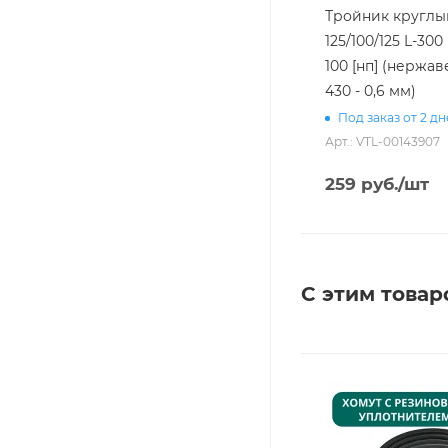
Тройник круглы
125/100/125 L-300 
100 [нп] (нержав
430 - 0,6 мм)
Под заказ от 2 д
Арт.: VTL-00143907
259
руб.
/шт
С этим товар