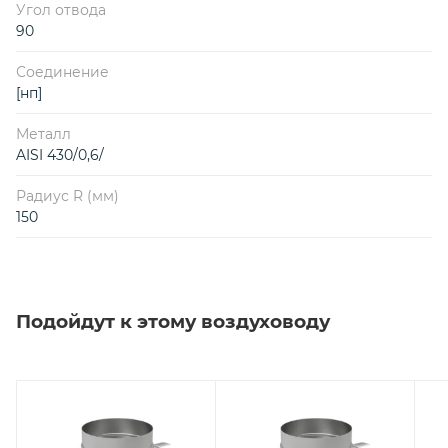
Угол отвода
90
Соединение
[нп]
Металл
AISI 430/0,6/
Радиус R (мм)
150
Подойдут к этому воздуховоду