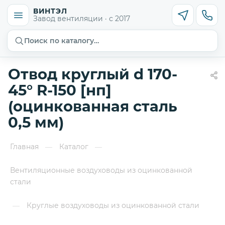
ВИНТЭЛ
Завод вентиляции · с 2017
Поиск по каталогу…
Отвод круглый d 170-
45° R-150 [нп]
(оцинкованная сталь
0,5 мм)
Главная
Каталог
—
—
Вентиляционные воздуховоды из оцинкованной
стали
Круглые воздуховоды из оцинкованной стали
—