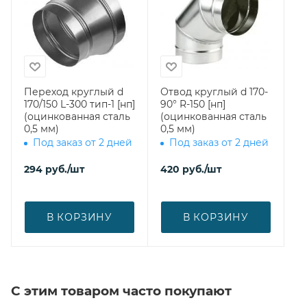
Переход круглый d
Отвод круглый d 170-
170/150 L-300 тип-1 [нп]
90° R-150 [нп]
(оцинкованная сталь
(оцинкованная сталь
0,5 мм)
0,5 мм)
Под заказ от 2 дней
Под заказ от 2 дней
294
руб.
/шт
420
руб.
/шт
В КОРЗИНУ
В КОРЗИНУ
С этим товаром часто покупают