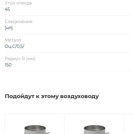
Угол отвода
45
Соединение
[нп]
Металл
Оц.С/0,5/
Радиус R (мм)
150
Подойдут к этому воздуховоду