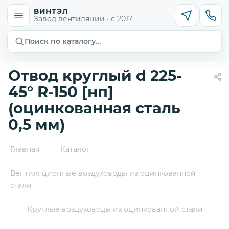
ВИНТЭЛ
Завод вентиляции · с 2017
Поиск по каталогу…
Отвод круглый d 225-
45° R-150 [нп]
(оцинкованная сталь
0,5 мм)
Главная
Каталог
—
—
Вентиляционные воздуховоды из оцинкованной
стали
Круглые воздуховоды из оцинкованной стали
—