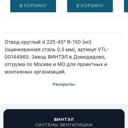
В КОРЗИНУ
В КОРЗИНУ
Отвод круглый d 225-45° R-150 [нп]
(оцинкованная сталь 0,5 мм), артикул VTL-
00144965. Завод ВИНТЭЛ в Домодедово,
отгрузка по Москве и МО для проектных и
монтажных организаций.
Раскрыть
ВИНТЭЛ
СИСТЕМЫ ВЕНТИЛЯЦИИ