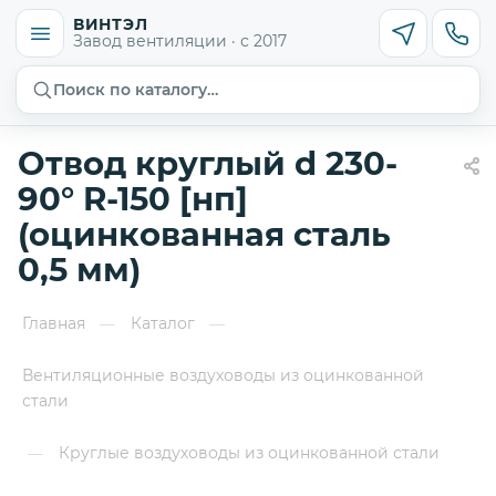
ВИНТЭЛ
Завод вентиляции · с 2017
Поиск по каталогу…
Отвод круглый d 230-
90° R-150 [нп]
(оцинкованная сталь
0,5 мм)
Главная
Каталог
—
—
Вентиляционные воздуховоды из оцинкованной
стали
Круглые воздуховоды из оцинкованной стали
—