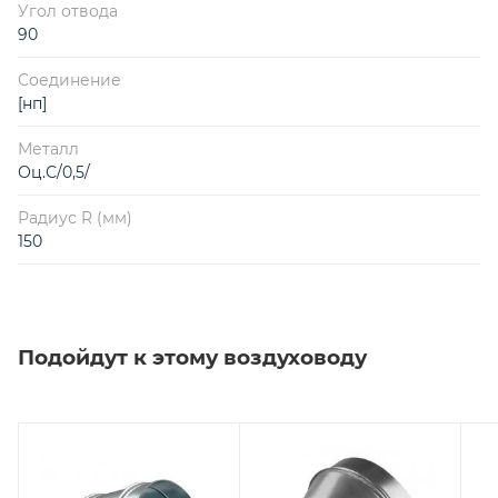
Угол отвода
90
Соединение
[нп]
Металл
Оц.С/0,5/
Радиус R (мм)
150
Подойдут к этому воздуховоду