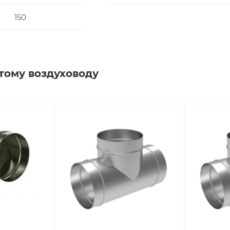
150
тому воздуховоду