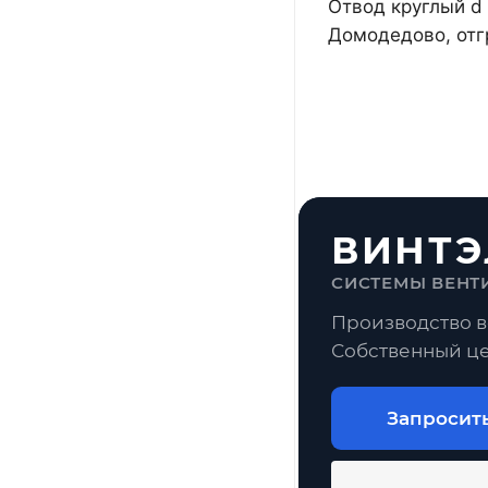
Отвод круглый d 
Домодедово, отг
ВИНТЭ
СИСТЕМЫ ВЕНТ
Производство в
Собственный це
Запросит