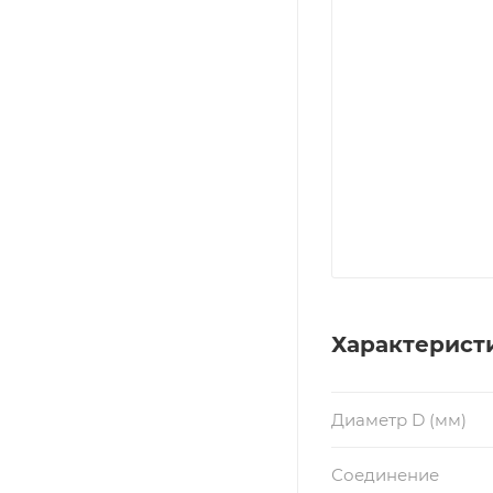
Характерист
Диаметр D (мм)
Соединение