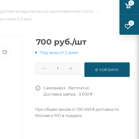
0
—
руглые воздуховоды из оцинкованной стали
я сталь 0,5 мм)
0
700
руб.
/шт
Под заказ от 2 дней
В КОРЗИНУ
Самовывоз - бесплатно
Доставка завтра - 3 000 ₽
При общем заказе от 100 000 ₽ доставка по
Москве и МО в подарок.