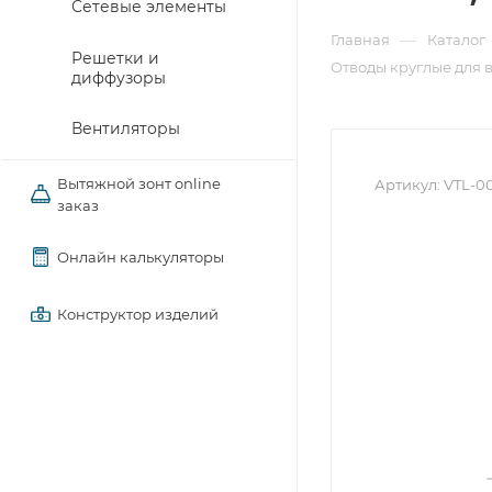
Сетевые элементы
—
Главная
Каталог
Решетки и
Отводы круглые для 
диффузоры
Вентиляторы
Вытяжной зонт online
Артикул:
VTL-0
заказ
Онлайн калькуляторы
Конструктор изделий