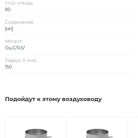
Угол отвода
90
Соединение
[нп]
Металл
Оц.С/0,5/
Радиус R (мм)
150
Подойдут к этому воздуховоду