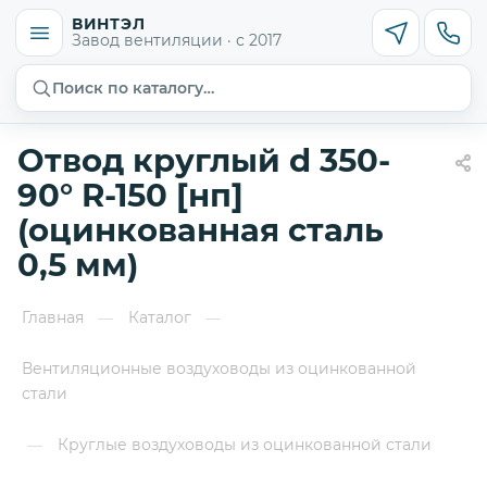
ВИНТЭЛ
Завод вентиляции · с 2017
Поиск по каталогу…
Отвод круглый d 350-
90° R-150 [нп]
(оцинкованная сталь
0,5 мм)
Главная
Каталог
—
—
Вентиляционные воздуховоды из оцинкованной
стали
Круглые воздуховоды из оцинкованной стали
—