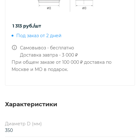
1 313
руб.
/шт
Под заказ от 2 дней
Самовывоз - бесплатно
Доставка завтра - 3 000 ₽
При общем заказе от 100 000 ₽ доставка по
Москве и МО в подарок.
Характеристики
Диаметр D (мм)
350