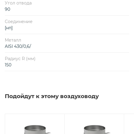
Угол отвода
90
Соединение
[нп]
Металл
AISI 430/0,6/
Радиус R (мм)
150
Подойдут к этому воздуховоду