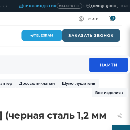
ПРОИЗВОДСТВО
›
ДОМОДЕДОВО, КАШИРСКО
ЗАКРЫТО
0
ВОЙТИ
ЗАКАЗАТЬ ЗВОНОК
TELEGRAM
аптер
Дроссель-клапан
Шумоглушитель
Все изделия
↓
 (черная сталь 1,2 мм