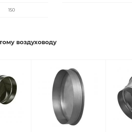
150
тому воздуховоду