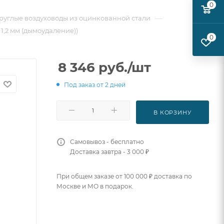
0
—
руглые воздуховоды из оцинкованной стали
 1,2 мм (дымоудаление))
0
8 346
руб.
/шт
Под заказ от 2 дней
В КОРЗИНУ
Самовывоз - бесплатно
Доставка завтра - 3 000 ₽
При общем заказе от 100 000 ₽ доставка по
Москве и МО в подарок.