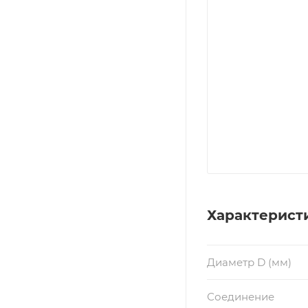
Характерист
Диаметр D (мм)
Соединение