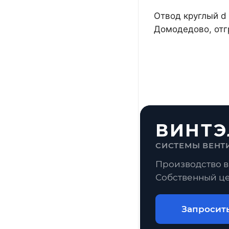
Отвод круглый d 
Домодедово, отг
ВИНТЭ
СИСТЕМЫ ВЕНТ
Производство в
Собственный це
Запросит