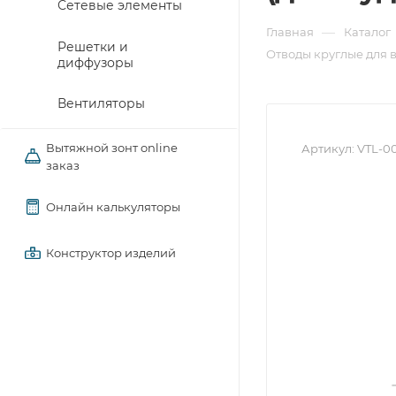
Сетевые элементы
—
Главная
Каталог
Решетки и
Отводы круглые для 
диффузоры
Вентиляторы
Вытяжной зонт online
Артикул:
VTL-00
заказ
Онлайн калькуляторы
Конструктор изделий