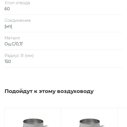
Угол отвода
60
Соединение
[нп]
Металл
Оц.С/0,7/
Радиус R (мм)
150
Подойдут к этому воздуховоду