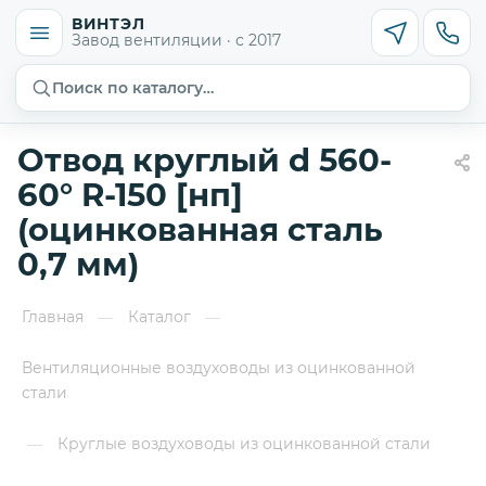
ВИНТЭЛ
Завод вентиляции · с 2017
Поиск по каталогу…
Отвод круглый d 560-
60° R-150 [нп]
(оцинкованная сталь
0,7 мм)
Главная
Каталог
—
—
Вентиляционные воздуховоды из оцинкованной
стали
Круглые воздуховоды из оцинкованной стали
—