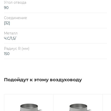
Угол отвода
90
Соединение
[32]
Металл
Ч.С/1,5/
Радиус R (мм)
150
Подойдут к этому воздуховоду