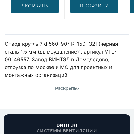
В КОРЗИНУ
В КОРЗИНУ
Отвод круглый d 560-90° R-150 [32] (черная
сталь 1,5 мм (дымоудаление)), артикул VTL-
00146557. Завод ВИНТЭЛ в Домодедово,
отгрузка по Москве и МО для проектных и
монтажных организаций.
Раскрыть
ВИНТЭЛ
СИСТЕМЫ ВЕНТИЛЯЦИИ