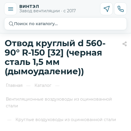
ВИНТЭЛ
Завод вентиляции · с 2017
Поиск по каталогу…
Отвод круглый d 560-
90° R-150 [32] (черная
сталь 1,5 мм
(дымоудаление))
Главная
Каталог
—
—
Вентиляционные воздуховоды из оцинкованной
стали
Круглые воздуховоды из оцинкованной стали
—