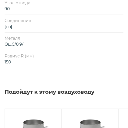
Угол отвода
90
Соединение
[нп]
Металл
Оц.С/0,9/
Радиус R (мм)
150
Подойдут к этому воздуховоду