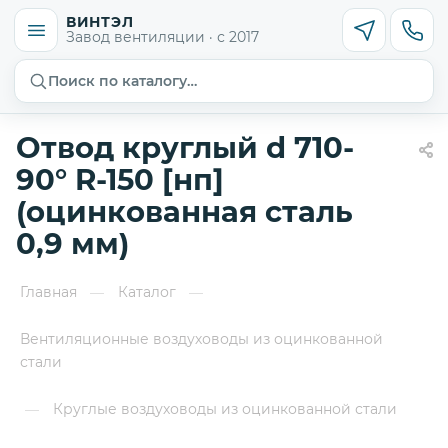
ВИНТЭЛ
Завод вентиляции · с 2017
Поиск по каталогу…
Отвод круглый d 710-
90° R-150 [нп]
(оцинкованная сталь
0,9 мм)
Главная
Каталог
—
—
Вентиляционные воздуховоды из оцинкованной
стали
Круглые воздуховоды из оцинкованной стали
—